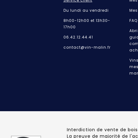
Service client
Mes
Du lundi au vendredi
Mes
8h00-12h00 et 13h30-
FAQ
17h00
Abri
06.42.12.44.41
gui
com
contact@vin-malin.fr
ach
Vin
mes
mar
Interdiction de vente de boi
La preuve de majorité de l'a