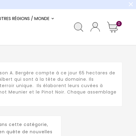
close
UTRES RÉGIONS / MONDE
0
aison A. Bergère compte à ce jour 65 hectares de
Albert qui sont à la tête du domaine. Ils
terroir unique. Ils élaborent leurs cuvées à
not Meunier et le Pinot Noir. Chaque assemblage
ans cette catégorie,
en quête de nouvelles