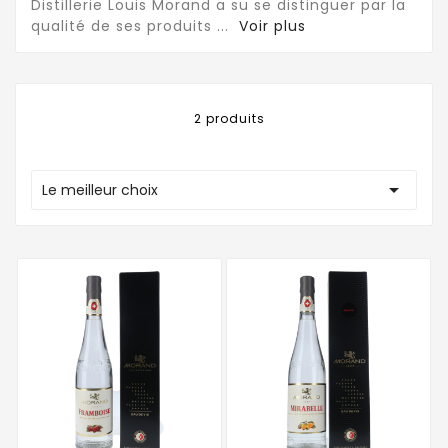
Distillerie Louis Morand a su se distinguer par la
qualité de ses produits
...
Voir plus
2 produits

Le meilleur choix