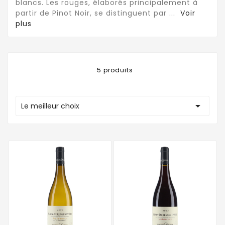
blancs. Les rouges, élaborés principalement à
partir de Pinot Noir, se distinguent par
...
Voir
plus
5 produits

Le meilleur choix