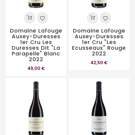
Domaine Lafouge
Domaine Lafouge
Auxey-Duresses
Auxey-Duresses
1er Cru Les
1er Cru "Les
Duresses Dit "La
Ecusseaux" Rouge
Parapelle" Blanc
2022
2022
42,50 €
49,00 €