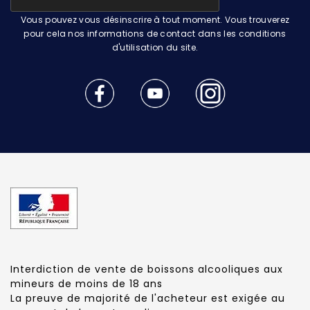
Vous pouvez vous désinscrire à tout moment. Vous trouverez
pour cela nos informations de contact dans les conditions
d'utilisation du site.
Interdiction de vente de boissons alcooliques aux
mineurs de moins de 18 ans
La preuve de majorité de l'acheteur est exigée au