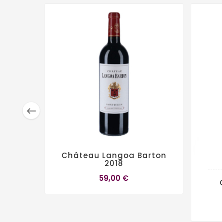

Château Langoa Barton
2018
59,00 €