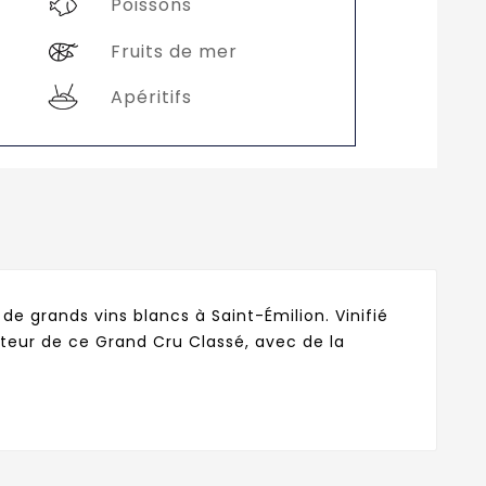
Poissons
Fruits de mer
Apéritifs
e grands vins blancs à Saint-Émilion. Vinifié
uteur de ce Grand Cru Classé, avec de la