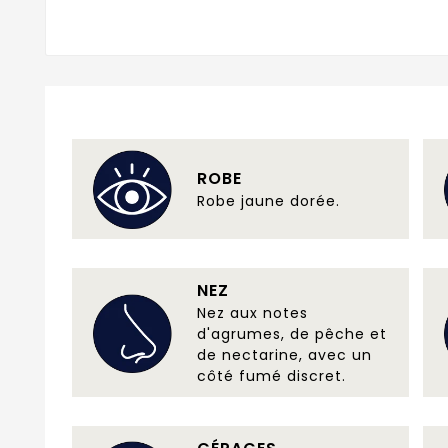
ROBE
Robe jaune dorée.
NEZ
Nez aux notes
d'agrumes, de pêche et
de nectarine, avec un
côté fumé discret.