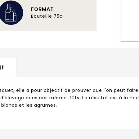
FORMAT
Bouteille 75cl
it
et, elle a pour objectif de prouver que l'on peut faire d
 d'élevage dans ces mêmes fûts. Le résultat est à la ha
s blancs et les agrumes.