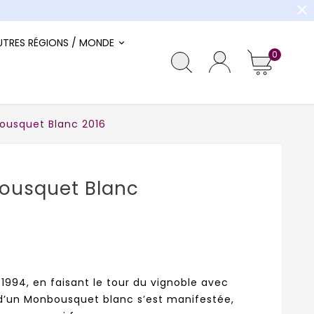
close
UTRES RÉGIONS / MONDE
0
usquet Blanc 2016
ousquet Blanc
1994, en faisant le tour du vignoble avec
e d’un Monbousquet blanc s’est manifestée,