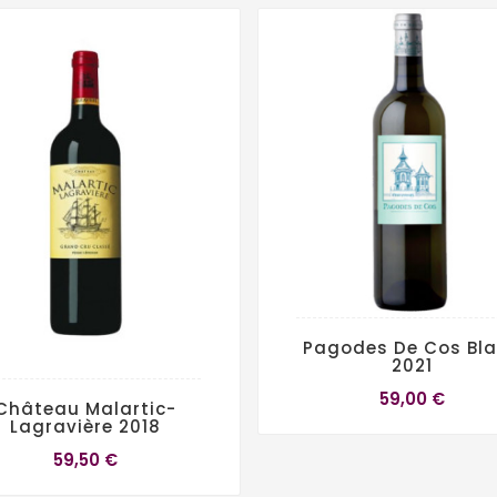
Pagodes De Cos Bl
2021
59,00 €
Château Malartic-
Lagravière 2018
59,50 €