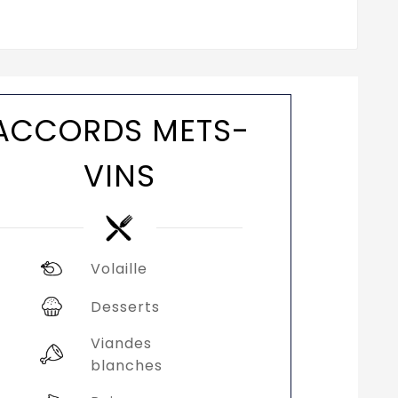
ACCORDS METS-
VINS
Volaille
Desserts
Viandes
blanches