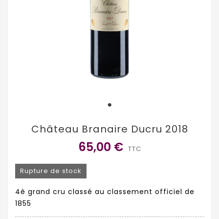
Château Branaire Ducru 2018
65,00 €
TTC
Rupture de stock
4è grand cru classé au classement officiel de
1855