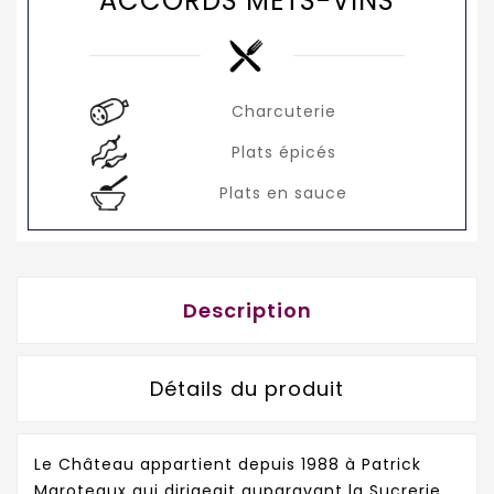
ACCORDS METS-VINS
Charcuterie
Plats épicés
Plats en sauce
Description
Détails du produit
Le Château appartient depuis 1988 à Patrick
Maroteaux qui dirigeait auparavant la Sucrerie