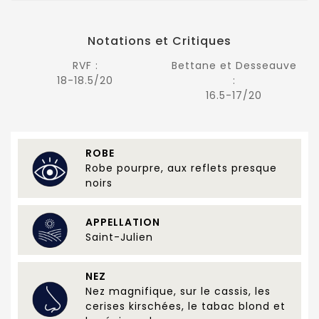
Notations et Critiques
RVF :
Bettane et Desseauve
18-18.5/20
:
16.5-17/20
ROBE
Robe pourpre, aux reflets presque
noirs
APPELLATION
Saint-Julien
NEZ
Nez magnifique, sur le cassis, les
cerises kirschées, le tabac blond et