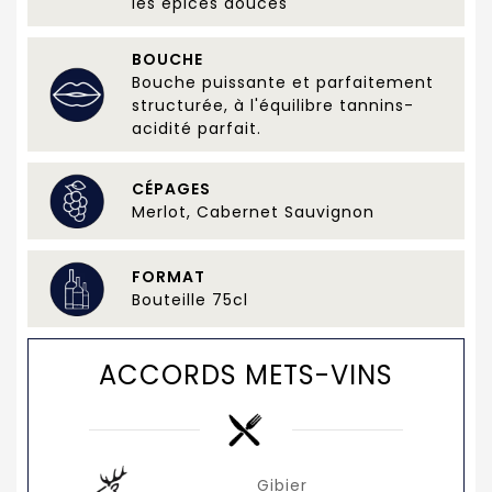
les épices douces
BOUCHE
Bouche puissante et parfaitement
structurée, à l'équilibre tannins-
acidité parfait.
CÉPAGES
Merlot, Cabernet Sauvignon
FORMAT
Bouteille 75cl
ACCORDS METS-VINS
Gibier