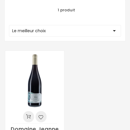
1 produit

Le meilleur choix
Domaine Jeanne