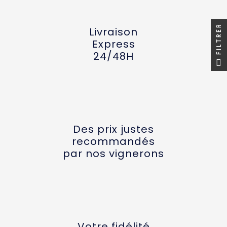
FILTRER
Livraison
Express
24/48H
Des prix justes
recommandés
par nos vignerons
Votre fidélité