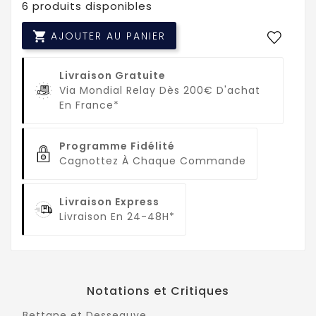
6 produits disponibles

AJOUTER AU PANIER
Livraison Gratuite
Via Mondial Relay Dès 200€ D'achat
En France*
Programme Fidélité
Cagnottez À Chaque Commande
Livraison Express
Livraison En 24-48H*
Notations et Critiques
Bettane et Desseauve