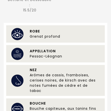
:
15.5/20
ROBE
Grenat profond
APPELLATION
Pessac-Léognan
NEZ
Arômes de cassis, framboises,
cerises noires, de kirsch avec des
notes fumées de cèdre et de
tabac
BOUCHE
Bouche capiteuse, aux tanins fins