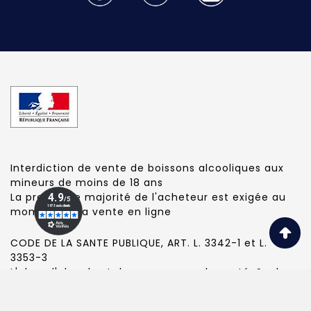
Interdiction de vente de boissons alcooliques aux
mineurs de moins de 18 ans
La preuve de majorité de l'acheteur est exigée au
moment de la vente en ligne
CODE DE LA SANTE PUBLIQUE, ART. L. 3342-1 et L.
3353-3
L'abus d'alcool est dangereux pour la santé. Sachez
consommer avec modération.