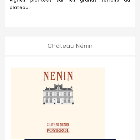
vignes plantées sur les grands terroirs du
plateau.
Château Nénin