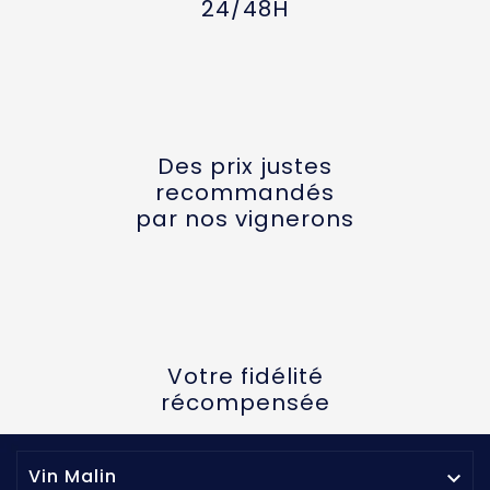
24/48H
Des prix justes
recommandés
par nos vignerons
Votre fidélité
récompensée
Vin Malin
