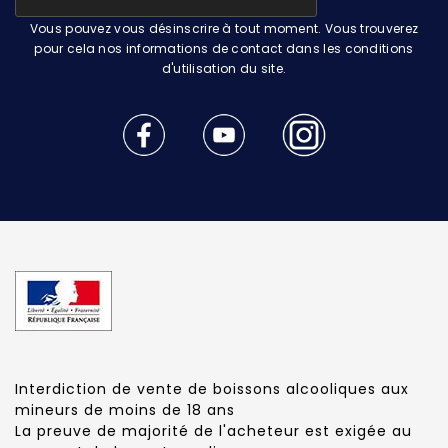
Vous pouvez vous désinscrire à tout moment. Vous trouverez
pour cela nos informations de contact dans les conditions
d'utilisation du site.
Interdiction de vente de boissons alcooliques aux
mineurs de moins de 18 ans
La preuve de majorité de l'acheteur est exigée au