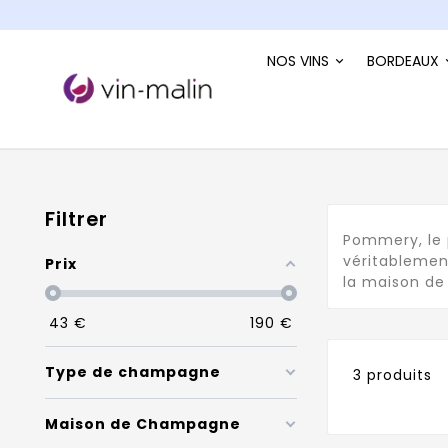
NOS VINS
BORDEAUX
Filtrer
Pommery, le
véritablemen
Prix
la maison d
43
€
190
€
Type de champagne
3 produits
Maison de Champagne