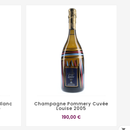
lanc
Champagne Pommery Cuvée
e
Louise 2005
190,00 €
