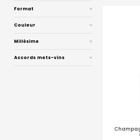
Format
Couleur
Millésime
Accords mets-vins
Champag