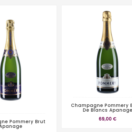
Champagne Pommery B
De Blancs Apanag
69,00 €
ne Pommery Brut
Apanage