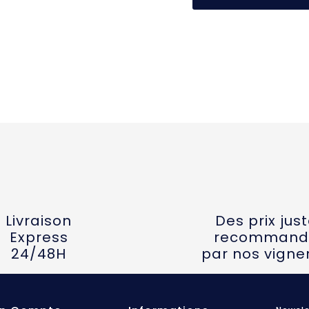
Livraison
Des prix jus
Express
recommand
24/48H
par nos vigne