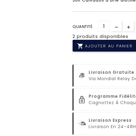
QUANTITÉ
2 produits disponibles

AJOUTER AU PANIER
Livraison Gratuite
Via Mondial Relay 
Programme Fidélit
Cagnottez À Cha
Livraison Express
Livraison En 24-48H