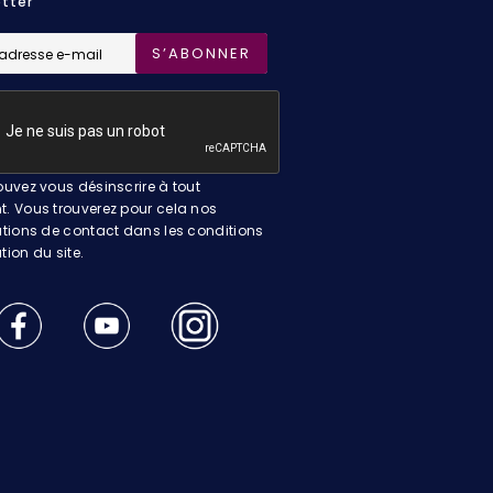
tter
S’ABONNER
uvez vous désinscrire à tout
 Vous trouverez pour cela nos
tions de contact dans les conditions
ation du site.