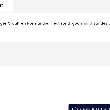
it
ger Groult en Normandie. Il est rond, gourmand sur de
DÉCOUVRIR TOUS L