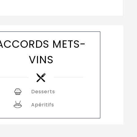
ACCORDS METS-
VINS
Desserts
Apéritifs