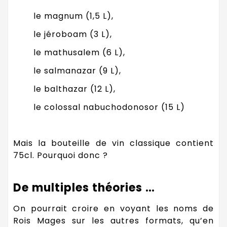
le magnum (1,5 L),
le jéroboam (3 L),
le mathusalem (6 L),
le salmanazar (9 L),
le balthazar (12 L),
le colossal nabuchodonosor (15 L)
Mais la bouteille de vin classique contient
75cl. Pourquoi donc ?
De multiples théories …
On pourrait croire en voyant les noms de
Rois Mages sur les autres formats, qu’en