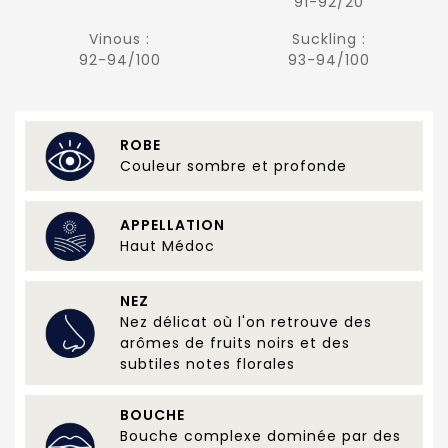
91-92/20
Vinous :
Suckling :
92-94/100
93-94/100
ROBE
Couleur sombre et profonde
APPELLATION
Haut Médoc
NEZ
Nez délicat où l'on retrouve des
arômes de fruits noirs et des
subtiles notes florales
BOUCHE
Bouche complexe dominée par des