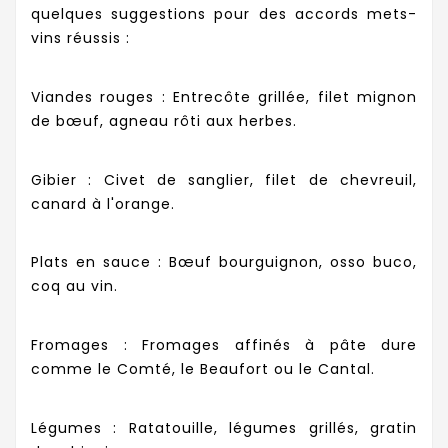
quelques suggestions pour des accords mets-
vins réussis :
Viandes rouges : Entrecôte grillée, filet mignon
de bœuf, agneau rôti aux herbes.
Gibier : Civet de sanglier, filet de chevreuil,
canard à l'orange.
Plats en sauce : Bœuf bourguignon, osso buco,
coq au vin.
Fromages : Fromages affinés à pâte dure
comme le Comté, le Beaufort ou le Cantal.
Légumes : Ratatouille, légumes grillés, gratin