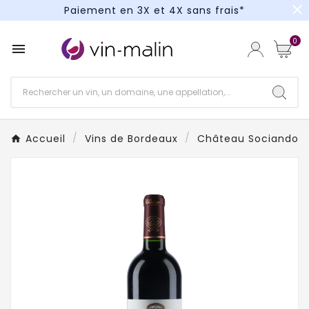
close
Paiement en 3X et 4X sans frais*
Un kit cocktail à gagner : tentez votre chance !
0

Paiement en 3X et 4X sans frais*
Accueil
Vins de Bordeaux
Château Sociando-M