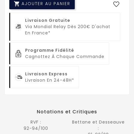

AJOUTER AU PANIER
Livraison Gratuite
Via Mondial Relay Dès 200€ D'achat
En France*
Programme Fidélité
Cagnottez À Chaque Commande
Livraison Express
Livraison En 24-48H*
Notations et Critiques
RVF :
Bettane et Desseauve
92-94/100
: