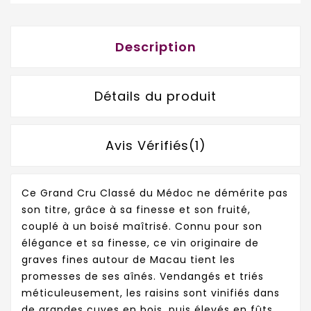
Description
Détails du produit
Avis Vérifiés(1)
Ce Grand Cru Classé du Médoc ne démérite pas
son titre, grâce à sa finesse et son fruité,
couplé à un boisé maîtrisé. Connu pour son
élégance et sa finesse, ce vin originaire de
graves fines autour de Macau tient les
promesses de ses aînés. Vendangés et triés
méticuleusement, les raisins sont vinifiés dans
de grandes cuves en bois, puis élevés en fûts