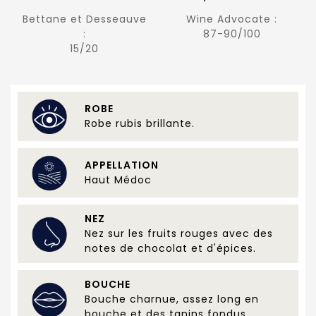
Bettane et Desseauve
Wine Advocate :
:
87-90/100
15/20
ROBE
Robe rubis brillante.
APPELLATION
Haut Médoc
NEZ
Nez sur les fruits rouges avec des
notes de chocolat et d'épices.
BOUCHE
Bouche charnue, assez long en
bouche et des tanins fondus.