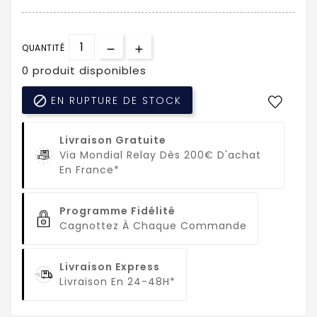
QUANTITÉ
0 produit disponibles

EN RUPTURE DE STOCK
Livraison Gratuite
Via Mondial Relay Dès 200€ D'achat
En France*
Programme Fidélité
Cagnottez À Chaque Commande
Livraison Express
Livraison En 24-48H*