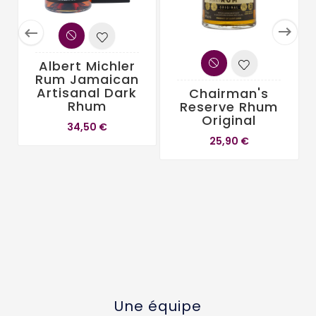


Albert Michler
Rum Jamaican
Artisanal Dark
Chairman's
Rhum
Reserve Rhum
Original
34,50 €
25,90 €
Une équipe