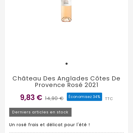
Château Des Anglades Côtes De
Provence Rosé 2021
9,83 €
Économisez 34%
14,90 €
TTC
Derniers articles en stock
Un rosé frais et délicat pour l'été !