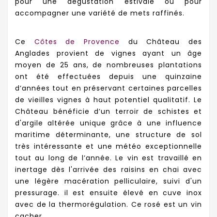
pour une dégustation estivale ou pour
accompagner une variété de mets raffinés.
Ce
Côtes de Provence
du Château des
Anglades provient de vignes ayant un âge
moyen de 25 ans, de
nombreuses plantations
ont été effectuées depuis une quinzaine
d’années tout en préservant certaines parcelles
de vieilles vignes à haut potentiel qualitatif. Le
Château
bénéficie d’un terroir de schistes et
d'argile altérée unique grâce à une influence
maritime déterminante, une structure de sol
très intéressante et une météo exceptionnelle
tout au long de l’année. Le vin est travaillé en
inertage dès l'arrivée des raisins en chai avec
une légère macération pelliculaire, suivi d'un
pressurage. il est ensuite élevé en cuve inox
avec de la thermorégulation. Ce rosé est un vin
cacher.