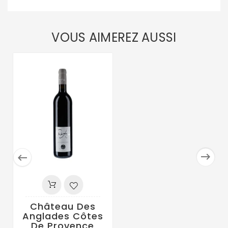
VOUS AIMEREZ AUSSI


Château Des
Anglades Côtes
De Provence