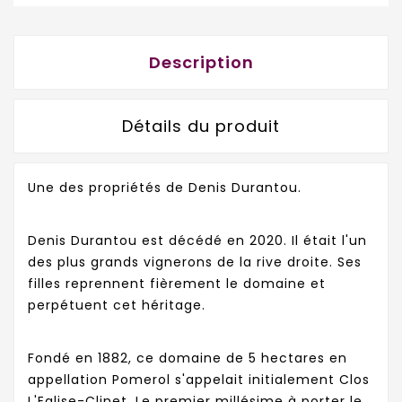
Description
Détails du produit
Une des propriétés de Denis Durantou.
Denis Durantou est décédé en 2020. Il était l'un
des plus grands vignerons de la rive droite. Ses
filles reprennent fièrement le domaine et
perpétuent cet héritage.
Fondé en 1882, ce domaine de 5 hectares en
appellation Pomerol s'appelait initialement Clos
L'Eglise-Clinet. Le premier millésime à porter le