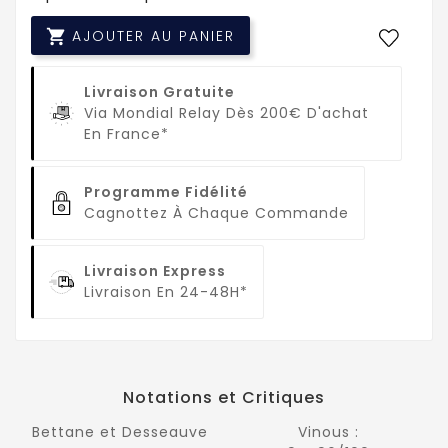

AJOUTER AU PANIER
Livraison Gratuite
Via Mondial Relay Dès 200€ D'achat
En France*
Programme Fidélité
Cagnottez À Chaque Commande
Livraison Express
Livraison En 24-48H*
Notations et Critiques
Bettane et Desseauve
Vinous :