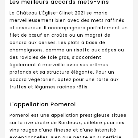
Les meilleurs accords mets-vins
Le Château L’Église-Clinet 2021 se marie
merveilleusement bien avec des mets raffinés
et savoureux. Il accompagnera parfaitement un
filet de bœuf en croûte ou un magret de
canard aux cerises. Les plats à base de
champignons, comme un risotto aux cèpes ou
des ravioles de foie gras, s’accordent
également à merveille avec ses arômes
profonds et sa structure élégante. Pour un
accord végétarien, optez pour une tarte aux
truffes et légumes racines rôtis.
L'appellation Pomerol
Pomerol est une appellation prestigieuse située
sur la rive droite de Bordeaux, célèbre pour ses
vins rouges d'une finesse et d'une intensité
exceptionnelles. Bien que petite en superficie,