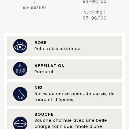
:
94-96/100
95-96/100
Suckling :
97-98/100
ROBE
Robe rubis profonde
APPELLATION
Pomerol
NEZ
Notes de cerise noire, de cassis, de
mûre et d'épices
BOUCHE
Bouche charnue avec une belle
charge tannique, finale d'une