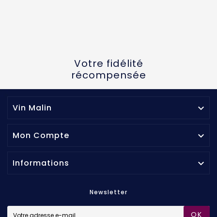
Votre fidélité
récompensée
Vin Malin

Mon Compte

Informations

Newsletter
OK