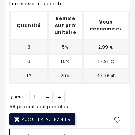
Remise sur la quantité
Remise
Vous
Quantité
sur prix
économisez
unitaire
3
5%
2,99 €
6
15%
17,91 €
12
20%
47,76 €
QUANTITÉ
59 produits disponibles

AJOUTER AU PANIER