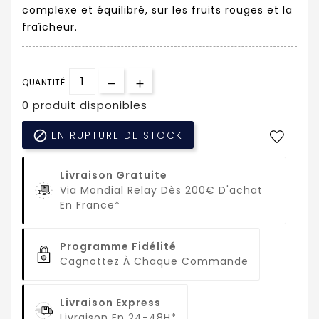
complexe et équilibré, sur les fruits rouges et la
fraîcheur.
QUANTITÉ
0 produit disponibles

EN RUPTURE DE STOCK
Livraison Gratuite
Via Mondial Relay Dès 200€ D'achat
En France*
Programme Fidélité
Cagnottez À Chaque Commande
Livraison Express
Livraison En 24-48H*