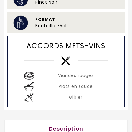
Pinot Noir
FORMAT
Bouteille 75cl
ACCORDS METS-VINS
Viandes rouges
Plats en sauce
Gibier
Description