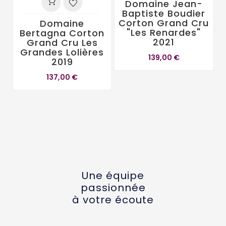
Domaine Jean-
Baptiste Boudier
Corton Grand Cru
Domaine
"Les Renardes"
Bertagna Corton
2021
Grand Cru Les
C
Grandes Lolières
L
139,00 €
2019
137,00 €
Une équipe
passionnée
à votre écoute