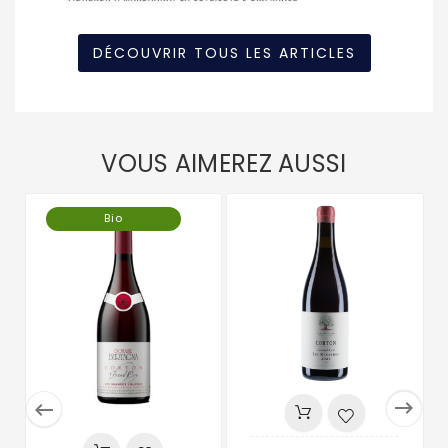
DÉCOUVRIR TOUS LES ARTICLES
VOUS AIMEREZ AUSSI
Bio

