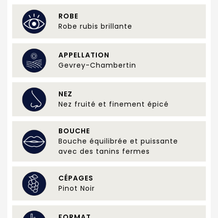
ROBE
Robe rubis brillante
APPELLATION
Gevrey-Chambertin
NEZ
Nez fruité et finement épicé
BOUCHE
Bouche équilibrée et puissante
avec des tanins fermes
CÉPAGES
Pinot Noir
FORMAT