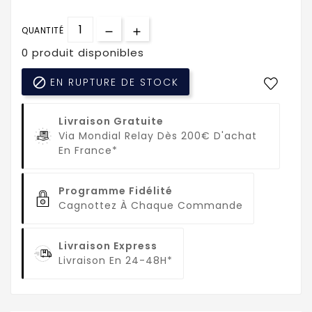
QUANTITÉ
0 produit disponibles

EN RUPTURE DE STOCK
Livraison Gratuite
Via Mondial Relay Dès 200€ D'achat
En France*
Programme Fidélité
Cagnottez À Chaque Commande
Livraison Express
Livraison En 24-48H*