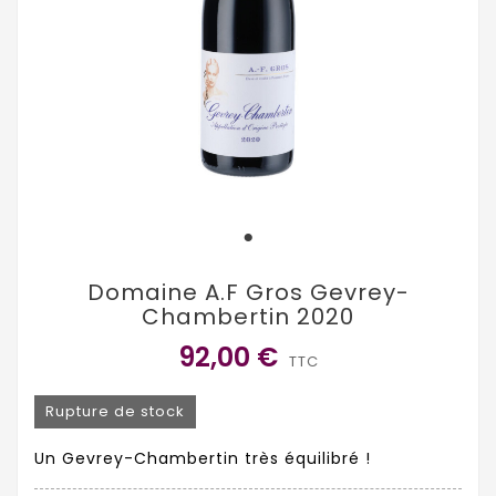
Domaine A.F Gros Gevrey-
Chambertin 2020
92,00 €
TTC
Rupture de stock
Un Gevrey-Chambertin très équilibré !