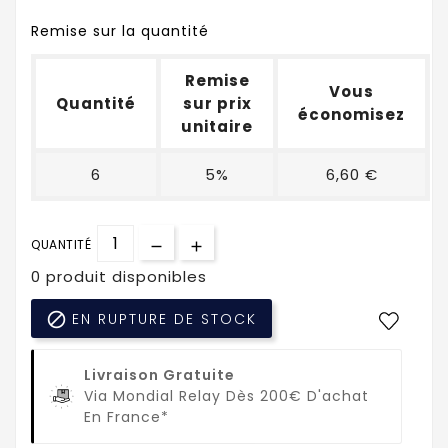
Remise sur la quantité
Remise
Vous
Quantité
sur prix
économisez
unitaire
6
5%
6,60 €
QUANTITÉ
0 produit disponibles

EN RUPTURE DE STOCK
Livraison Gratuite
Via Mondial Relay Dès 200€ D'achat
En France*