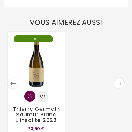
VOUS AIMEREZ AUSSI
Bio


Thierry Germain
Saumur Blanc
L'insolite 2022
23,50 €