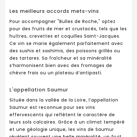
Les meilleurs accords mets-vins
Pour accompagner "Bulles de Roche," optez
pour des fruits de mer et crustacés, tels que les
huîtres, crevettes et coquilles Saint-Jacques.
Ce vin se marie également parfaitement avec
des sushis et sashimis, des poissons grillés ou
des tartares. Sa fraîcheur et sa minéralité
s’harmonisent bien avec des fromages de
chèvre frais ou un plateau d’antipasti.
L'appellation Saumur
Située dans la vallée de la Loire, l’appellation
Saumur est reconnue pour ses vins
effervescents qui reflètent le caractère de
leurs sols calcaires. Grâce à un climat tempéré
et une géologie unique, les vins de Saumur
révèlent souvent une belle minéralité, un fruit