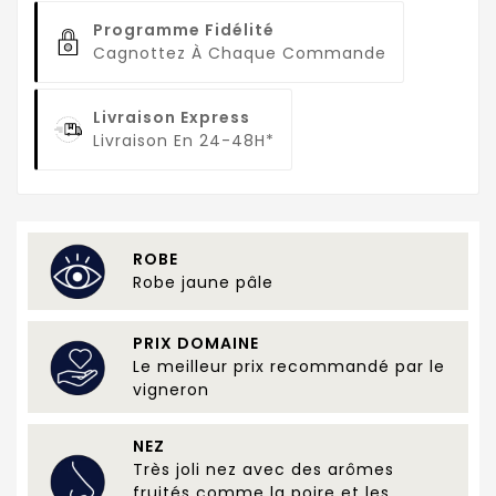
Programme Fidélité
Cagnottez À Chaque Commande
Livraison Express
Livraison En 24-48H*
ROBE
Robe jaune pâle
PRIX DOMAINE
Le meilleur prix recommandé par le
vigneron
NEZ
Très joli nez avec des arômes
fruités comme la poire et les