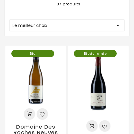
37 produits

Le meilleur choix
Bio
Biodynamie
Domaine Des
Roches Neuves