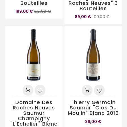
Bouteilles
Roches Neuves" 3
Bouteilles
189,00 €
215,00 €
89,00 €
100,00 €
Domaine Des
Thierry Germain
Roches Neuves
Saumur "Clos Du
Saumur
Moulin" Blanc 2019
Champigny
36,00 €
"L'Echelier" Blanc