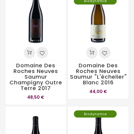
Biodynamie
Domaine Des
Domaine Des
Roches Neuves
Roches Neuves
Saumur
Saumur "L'échelier"
Champigny Outre
Blanc 2016
Terre 2017
44,00 €
48,50 €
Biodynamie