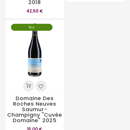
2018
42,50 €
Bio
Domaine Des
Roches Neuves
Saumur-
Champigny "Cuvée
Domaine" 2025
15,00 €