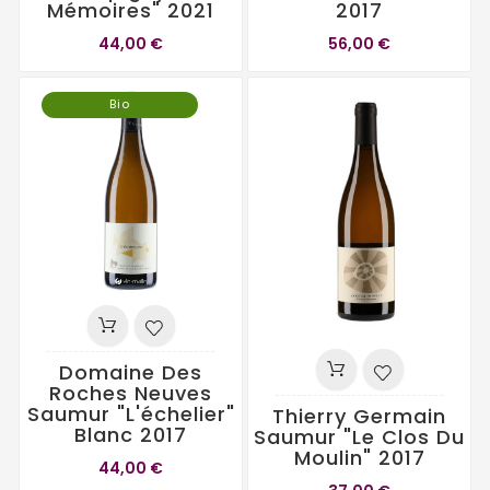
Mémoires" 2021
2017
44,00 €
56,00 €
Bio
Domaine Des
Roches Neuves
Saumur "L'échelier"
Thierry Germain
Blanc 2017
Saumur "Le Clos Du
Moulin" 2017
44,00 €