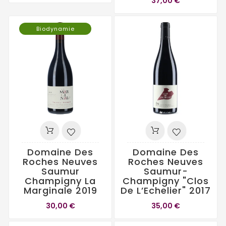
37,00 €
Biodynamie
Domaine Des
Domaine Des
Roches Neuves
Roches Neuves
Saumur
Saumur-
Champigny La
Champigny "Clos
Marginale 2019
De L’Echelier" 2017
30,00 €
35,00 €