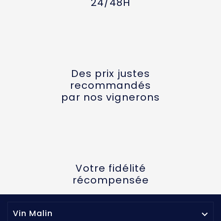
24/48H
Des prix justes
recommandés
par nos vignerons
Votre fidélité
récompensée
Vin Malin
