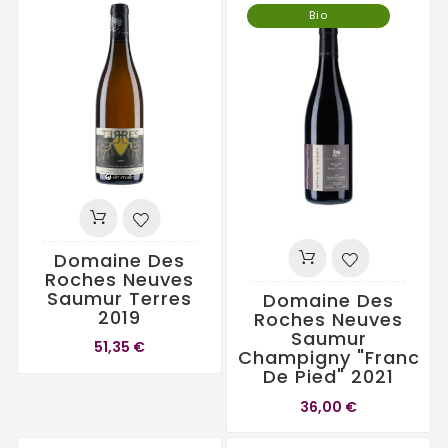
Bio
Domaine Des
Roches Neuves
Saumur Terres
Domaine Des
2019
Roches Neuves
Saumur
51,35 €
Champigny "Franc
De Pied" 2021
36,00 €