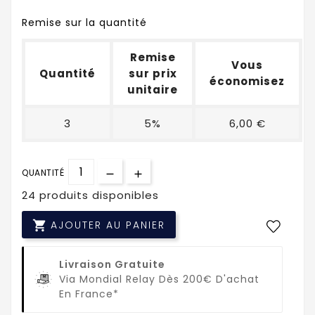
Remise sur la quantité
Remise
Vous
Quantité
sur prix
économisez
unitaire
3
5%
6,00 €
QUANTITÉ
24 produits disponibles

AJOUTER AU PANIER
Livraison Gratuite
Via Mondial Relay Dès 200€ D'achat
En France*