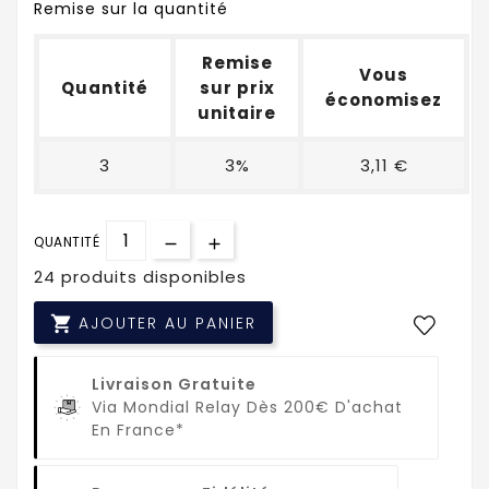
Remise sur la quantité
Remise
Vous
Quantité
sur prix
économisez
unitaire
3
3%
3,11 €
QUANTITÉ
24 produits disponibles

AJOUTER AU PANIER
Livraison Gratuite
Via Mondial Relay Dès 200€ D'achat
En France*