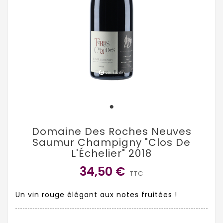
Domaine Des Roches Neuves
Saumur Champigny "Clos De
L'Échelier" 2018
34,50 €
TTC
Un vin rouge élégant aux notes fruitées !