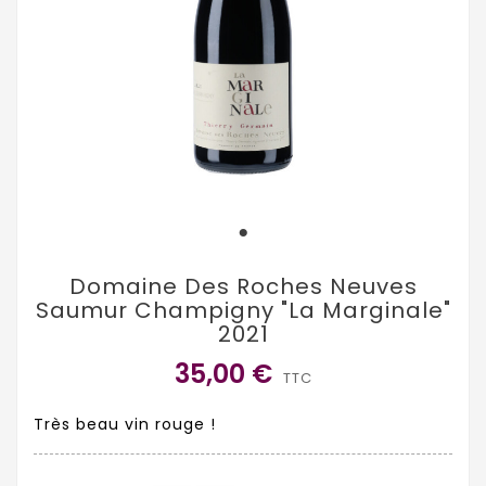
Domaine Des Roches Neuves
Saumur Champigny "La Marginale"
2021
35,00 €
TTC
Très beau vin rouge !