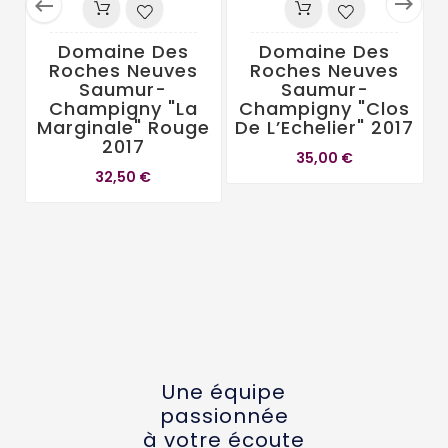


Domaine Des
Domaine Des
Roches Neuves
Roches Neuves
Saumur-
Saumur-
Champigny "La
Champigny "Clos
Marginale" Rouge
De L’Echelier" 2017
2017
35,00 €
32,50 €
Une équipe
passionnée
à votre écoute