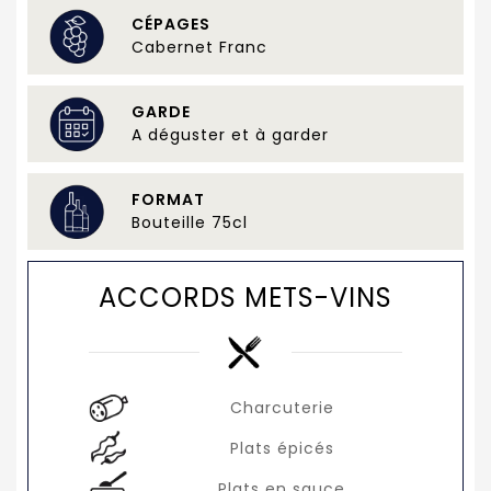
CÉPAGES
Cabernet Franc
GARDE
A déguster et à garder
FORMAT
Bouteille 75cl
ACCORDS METS-VINS
Charcuterie
Plats épicés
Plats en sauce