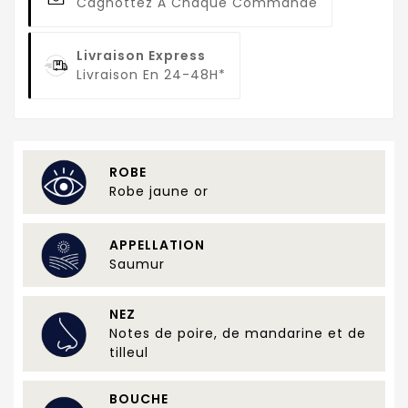
Cagnottez À Chaque Commande
Livraison Express
Livraison En 24-48H*
ROBE
Robe jaune or
APPELLATION
Saumur
NEZ
Notes de poire, de mandarine et de
tilleul
BOUCHE