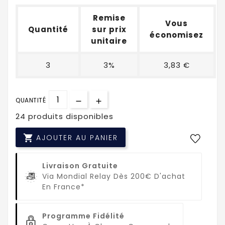
Remise
Vous
Quantité
sur prix
économisez
unitaire
3
3%
3,83 €
QUANTITÉ
24 produits disponibles

AJOUTER AU PANIER
Livraison Gratuite
Via Mondial Relay Dès 200€ D'achat
En France*
Programme Fidélité