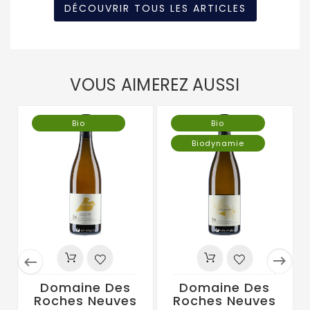
DÉCOUVRIR TOUS LES ARTICLES
VOUS AIMEREZ AUSSI
Bio
Bio
Biodynamie


Domaine Des
Domaine Des
Roches Neuves
Roches Neuves