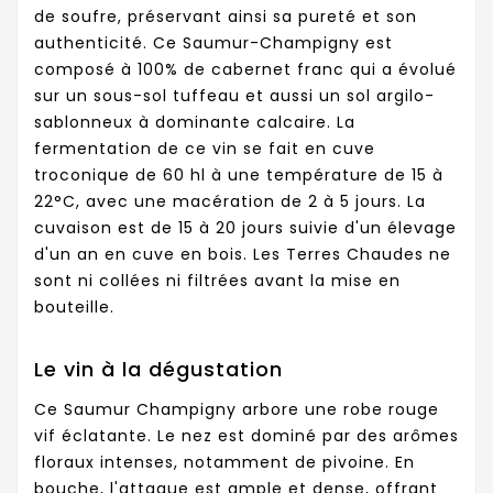
de soufre, préservant ainsi sa pureté et son
authenticité. Ce Saumur-Champigny est
composé à 100% de cabernet franc qui a évolué
sur un sous-sol tuffeau et aussi un sol argilo-
sablonneux à dominante calcaire. La
fermentation de ce vin se fait en cuve
troconique de 60 hl à une température de 15 à
22°C, avec une macération de 2 à 5 jours. La
cuvaison est de 15 à 20 jours suivie d'un élevage
d'un an en cuve en bois. Les Terres Chaudes ne
sont ni collées ni filtrées avant la mise en
bouteille.
Le vin à la dégustation
Ce Saumur Champigny arbore une robe rouge
vif éclatante. Le nez est dominé par des arômes
floraux intenses, notamment de pivoine. En
bouche, l'attaque est ample et dense, offrant