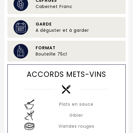
CÉPAGES
Cabernet Franc
GARDE
A déguster et à garder
FORMAT
Bouteille 75cl
ACCORDS METS-VINS
Plats en sauce
Gibier
Viandes rouges