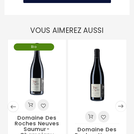
VOUS AIMEREZ AUSSI
Bio


Domaine Des
Roches Neuves
Saumur-
Domaine Des