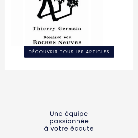
DÉCOUVRIR TOUS LES ARTICLES
Une équipe
passionnée
à votre écoute