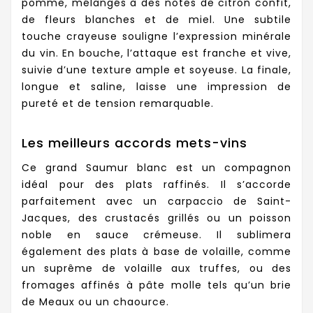
pomme, mélangés à des notes de citron confit,
de fleurs blanches et de miel. Une subtile
touche crayeuse souligne l’expression minérale
du vin. En bouche, l’attaque est franche et vive,
suivie d’une texture ample et soyeuse. La finale,
longue et saline, laisse une impression de
pureté et de tension remarquable.
Les meilleurs accords mets-vins
Ce grand Saumur blanc est un compagnon
idéal pour des plats raffinés. Il s’accorde
parfaitement avec un carpaccio de Saint-
Jacques, des crustacés grillés ou un poisson
noble en sauce crémeuse. Il sublimera
également des plats à base de volaille, comme
un suprême de volaille aux truffes, ou des
fromages affinés à pâte molle tels qu’un brie
de Meaux ou un chaource.