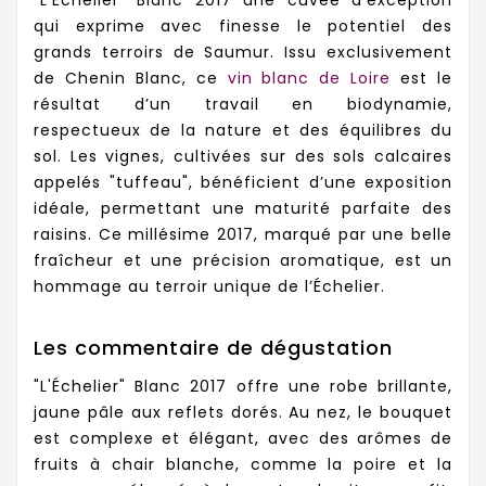
"L'Échelier" Blanc 2017 une cuvée d'exception
qui exprime avec finesse le potentiel des
grands terroirs de Saumur. Issu exclusivement
de Chenin Blanc, ce
vin blanc de Loire
est le
résultat d’un travail en biodynamie,
respectueux de la nature et des équilibres du
sol. Les vignes, cultivées sur des sols calcaires
appelés "tuffeau", bénéficient d’une exposition
idéale, permettant une maturité parfaite des
raisins. Ce millésime 2017, marqué par une belle
fraîcheur et une précision aromatique, est un
hommage au terroir unique de l’Échelier.
Les commentaire de dégustation
"L'Échelier" Blanc 2017 offre une robe brillante,
jaune pâle aux reflets dorés. Au nez, le bouquet
est complexe et élégant, avec des arômes de
fruits à chair blanche, comme la poire et la