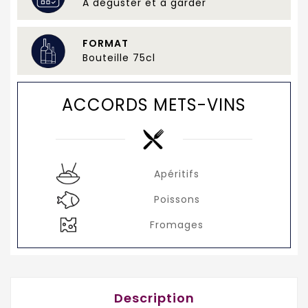
A déguster et à garder
FORMAT
Bouteille 75cl
ACCORDS METS-VINS
Apéritifs
Poissons
Fromages
Description