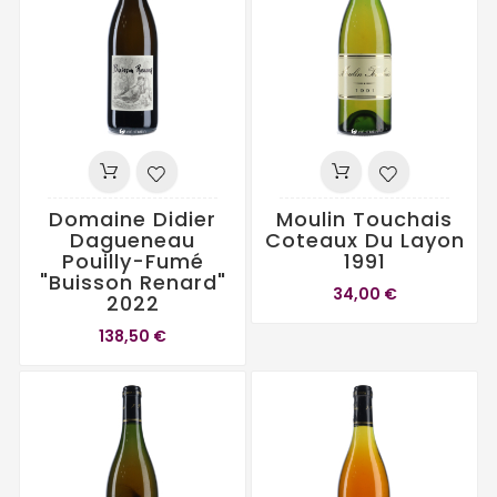
Domaine Didier
Moulin Touchais
Dagueneau
Coteaux Du Layon
Pouilly-Fumé
1991
"Buisson Renard"
34,00 €
2022
138,50 €