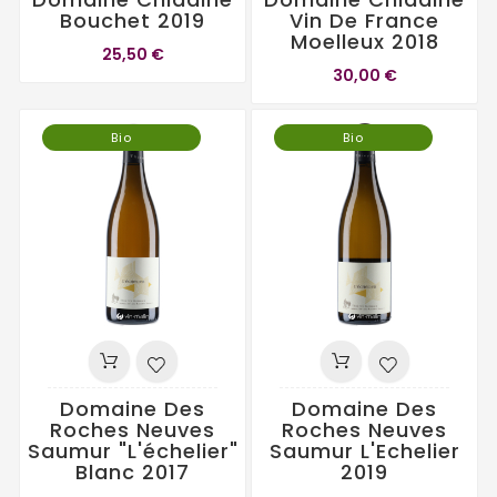
Bouchet 2019
Vin De France
Moelleux 2018
25,50 €
30,00 €
Bio
Bio
Domaine Des
Domaine Des
Roches Neuves
Roches Neuves
Saumur "L'échelier"
Saumur L'Echelier
Blanc 2017
2019