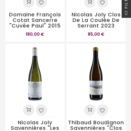
Domaine François
Nicolas Joly Clos
Cotat Sancerre
De La Coulée De
"Cuvée Paul" 2015
Serrant 2023
180,00 €
85,00 €
Nicolas Joly
Thibaud Boudignon
Savennières "Les
Savennières "Clos