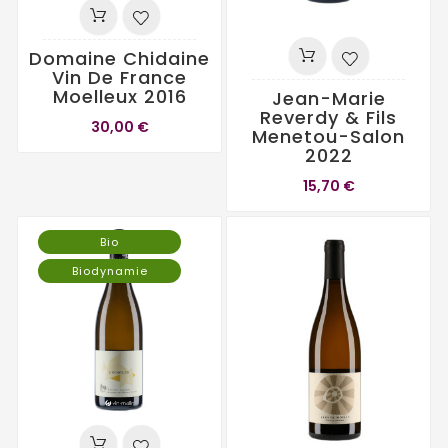
Domaine Chidaine
Vin De France
Moelleux 2016
Jean-Marie
Reverdy & Fils
30,00 €
Menetou-Salon
2022
15,70 €
Bio
Biodynamie