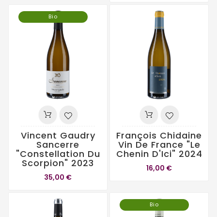
Bio
Vincent Gaudry
François Chidaine
Sancerre
Vin De France "Le
"Constellation Du
Chenin D'Ici" 2024
Scorpion" 2023
16,00 €
35,00 €
Bio