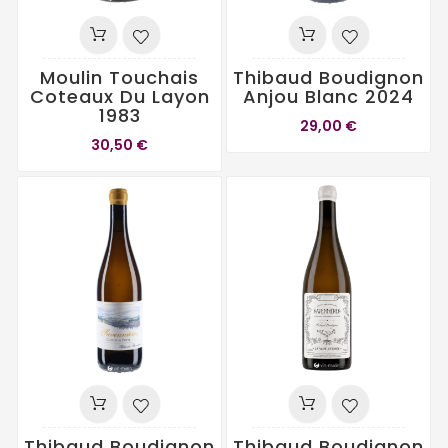
Moulin Touchais
Thibaud Boudignon
Coteaux Du Layon
Anjou Blanc 2024
1983
29,00 €
30,50 €
Thibaud Boudignon
Thibaud Boudignon