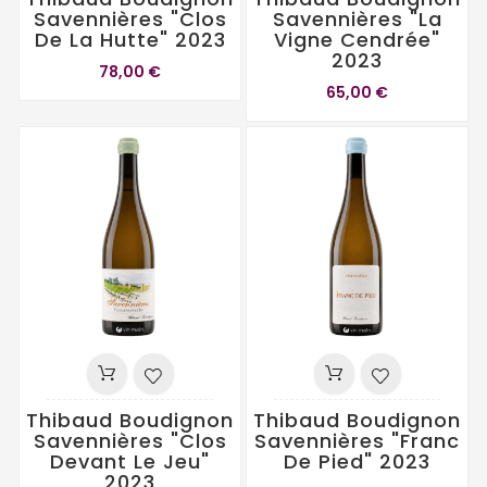
Savennières "Clos
Savennières "La
De La Hutte" 2023
Vigne Cendrée"
2023
78,00 €
65,00 €
Thibaud Boudignon
Thibaud Boudignon
Savennières "Clos
Savennières "Franc
Devant Le Jeu"
De Pied" 2023
2023