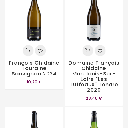
François Chidaine
Domaine François
Touraine
Chidaine
Sauvignon 2024
Montlouis-Sur-
Loire "Les
10,20 €
Tuffeaux" Tendre
2020
23,40 €