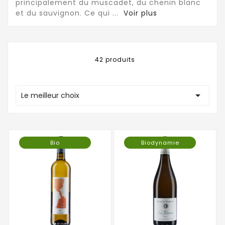
principalement du muscadet, du chenin blanc
et du sauvignon. Ce qui
...
Voir plus
42 produits

Le meilleur choix
Bio
Biodynamie