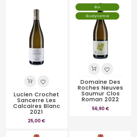
Bio
Biodynamie
Domaine Des
Roches Neuves
Saumur Clos
Lucien Crochet
Roman 2022
Sancerre Les
Calcaires Blanc
56,90 €
2021
25,00 €