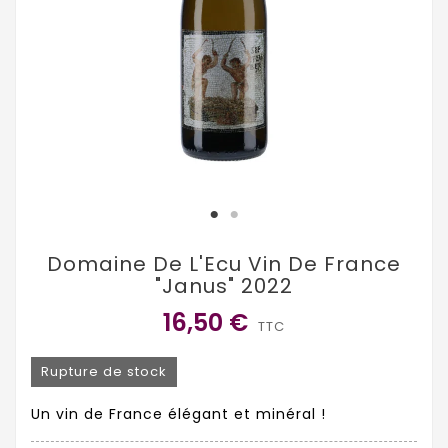
Domaine De L'Ecu Vin De France
"Janus" 2022
16,50 €
TTC
Rupture de stock
Un vin de France élégant et minéral !