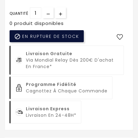
QUANTITÉ
0 produit disponibles

EN RUPTURE DE STOCK
Livraison Gratuite
Via Mondial Relay Dès 200€ D'achat
En France*
Programme Fidélité
Cagnottez À Chaque Commande
Livraison Express
Livraison En 24-48H*