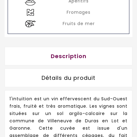
Apéritifs
Fromages
Fruits de mer
Description
Détails du produit
1'intuition est un vin effervescent du Sud-Ouest
frais, fruité et très aromatique. Les vignes sont
situées sur un sol argilo-calcaire sur la
commune de Villeneuve de Duras en Lot et
Garonne. Cette cuvée est issue d'un
assemblage de différents cépages, du fait