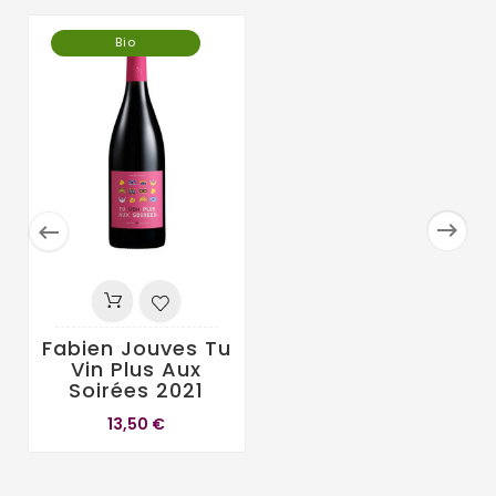
Bio


Fabien Jouves Tu
Vin Plus Aux
Soirées 2021
13,50 €