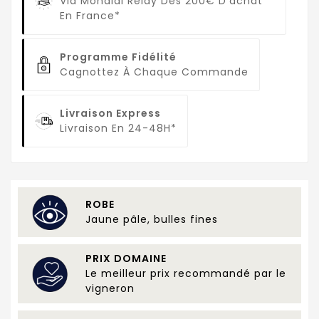
Via Mondial Relay Dès 200€ D'achat
En France*
Programme Fidélité
Cagnottez À Chaque Commande
Livraison Express
Livraison En 24-48H*
ROBE
Jaune pâle, bulles fines
PRIX DOMAINE
Le meilleur prix recommandé par le
vigneron