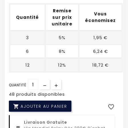
Remise
Vous
Quantité
sur prix
économisez
unitaire
3
5%
1,95 €
6
8%
6,24 €
12
12%
18,72 €
QUANTITÉ
48 produits disponibles

AJOUTER AU PANIER
Livraison Gratuite