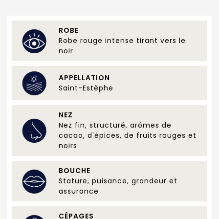
ROBE
Robe rouge intense tirant vers le
noir
APPELLATION
Saint-Estèphe
NEZ
Nez fin, structuré, arômes de
cacao, d'épices, de fruits rouges et
noirs
BOUCHE
Stature, puisance, grandeur et
assurance
CÉPAGES