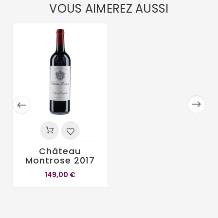
VOUS AIMEREZ AUSSI


Château
Montrose 2017
149,00 €