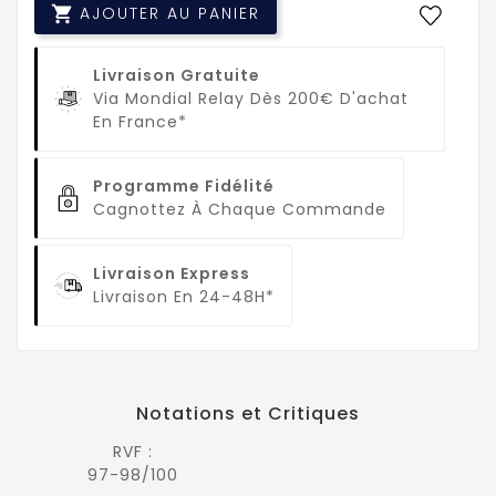

AJOUTER AU PANIER
Livraison Gratuite
Via Mondial Relay Dès 200€ D'achat
En France*
Programme Fidélité
Cagnottez À Chaque Commande
Livraison Express
Livraison En 24-48H*
Notations et Critiques
RVF :
97-98/100