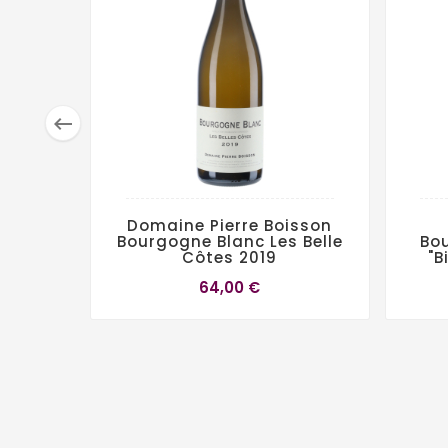

Domaine Pierre Boisson
Bourgogne Blanc Les Belle
Bo
Côtes 2019
"B
64,00 €