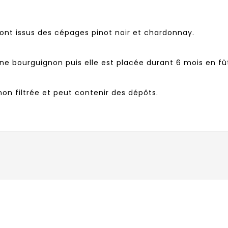
 sont issus des cépages pinot noir et chardonnay.
chêne bourguignon puis elle est placée durant 6 mois en 
non filtrée et peut contenir des dépôts.