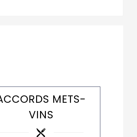
ACCORDS METS-
VINS