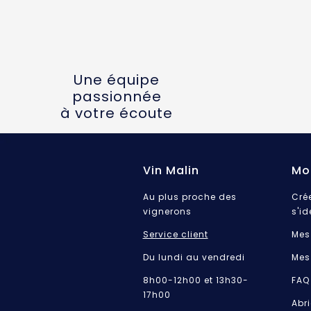
Une équipe
passionnée
à votre écoute
Vin Malin
Mo
Au plus proche des
Cré
vignerons
s'id
Service client
Mes
Du lundi au vendredi
Mes
8h00-12h00 et 13h30-
FAQ
17h00
Abri