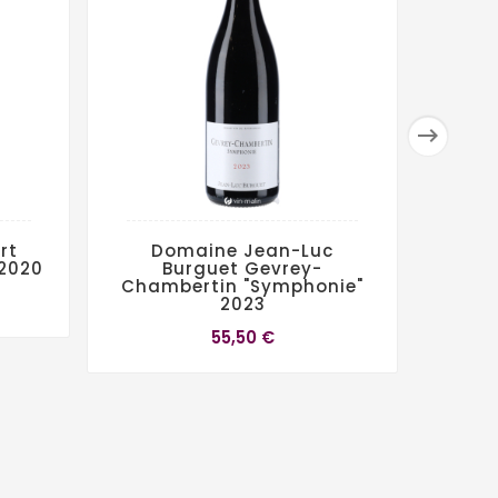

rt
Domaine Jean-Luc
 2020
Burguet Gevrey-
Chambertin "Symphonie"
2023
55,50 €