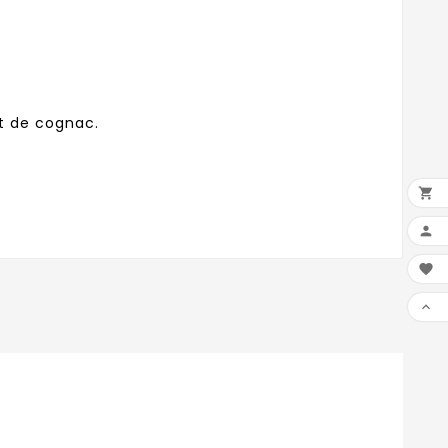
fût de cognac.



