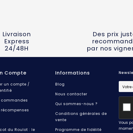
Livraison
Des prix jus
Express
recommand
24/48H
par nos vigne
n Compte
Informations
Newsle
er un compte /
Blog
entifié
Nous contacter
 commandes
Qui sommes-nous ?
 récompenses
Conditions générales de
vente
Vous po
moment.
cot du Roulot : le
Programme de fidélité