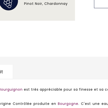
Pinot Noir, Chardonnay
it
 Bourguignon
est très appréciable pour sa finesse et sa
Origine Contrôlée produite en
Bourgogne
. C'est une ea