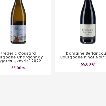
Fréderic Cossard
Domaine Berlancou
urgogne Chardonnay
Bourgogne Pinot Noir
igotes Qvevris" 2022
55,00 €
55,00 €