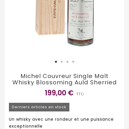
Michel Couvreur Single Malt
Whisky Blossoming Auld Sherried
199,00 €
TTC
Derniers articles en stock
Un whisky avec une rondeur et une puissance
exceptionnelle