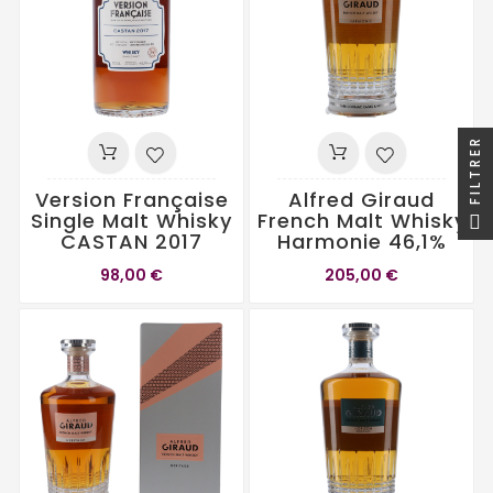
FILTRER
Version Française
Alfred Giraud
Single Malt Whisky
French Malt Whisky
CASTAN 2017
Harmonie 46,1%
98,00 €
205,00 €