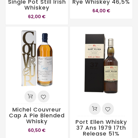
Single Pot Still Irish
Rye Whiskey 46,5%
Whiskey
64,00 €
62,00 €
Michel Couvreur
Cap A Pie Blended
Whisky
Port Ellen Whisky
37 Ans 1979 17th
60,50 €
Release 51%