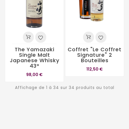
The Yamazaki
Coffret "Le Coffret
Single Malt
Signature" 2
Japanese Whisky
Bouteilles
43°
112,50 €
98,00 €
Affichage de 1 à 34 sur 34 produits au total