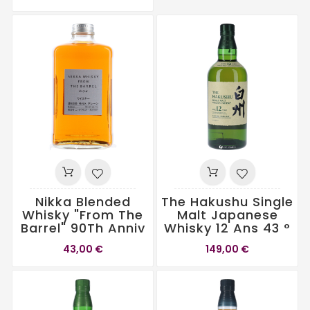
Nikka Blended
The Hakushu Single
Whisky "From The
Malt Japanese
Barrel" 90Th Anniv
Whisky 12 Ans 43 °
43,00 €
149,00 €