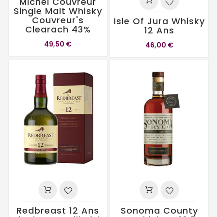
Michel Couvreur
Single Malt Whisky
Couvreur's
Isle Of Jura Whisky
Clearach 43%
12 Ans
49,50 €
46,00 €
Redbreast 12 Ans
Sonoma County