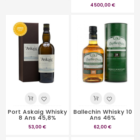
4 500,00 €
Port Askaig Whisky
Ballechin Whisky 10
8 Ans 45,8%
Ans 46%
53,00 €
62,00 €