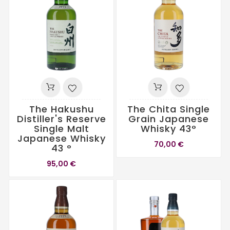
The Hakushu
The Chita Single
Distiller's Reserve
Grain Japanese
Single Malt
Whisky 43°
Japanese Whisky
70,00 €
43 °
95,00 €