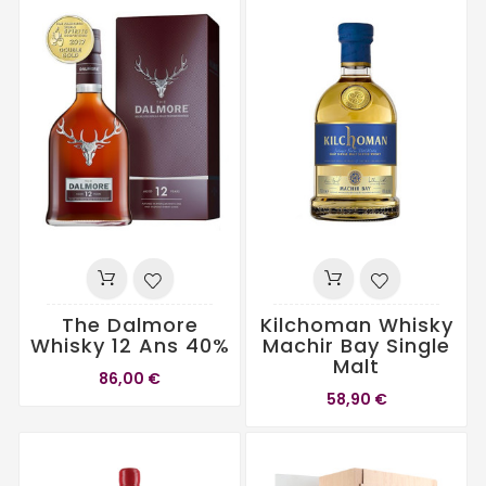
The Dalmore
Kilchoman Whisky
Whisky 12 Ans 40%
Machir Bay Single
Malt
86,00 €
58,90 €