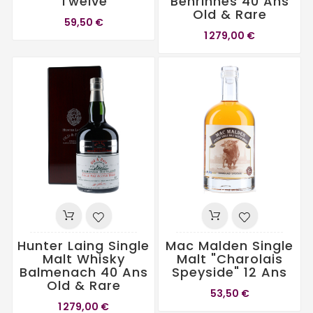
Twelve
Benrinnes 40 Ans
Old & Rare
59,50 €
1 279,00 €
Hunter Laing Single
Mac Malden Single
Malt Whisky
Malt "Charolais
Balmenach 40 Ans
Speyside" 12 Ans
Old & Rare
53,50 €
1 279,00 €