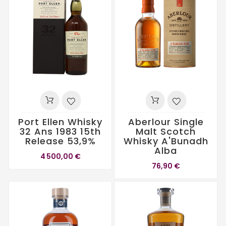
Port Ellen Whisky
Aberlour Single
32 Ans 1983 15th
Malt Scotch
Release 53,9%
Whisky A'Bunadh
Alba
4 500,00 €
76,90 €