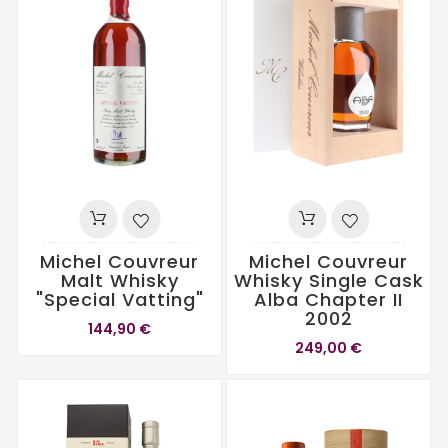
Michel Couvreur
Michel Couvreur
Malt Whisky
Whisky Single Cask
"Special Vatting"
Alba Chapter II
2002
144,90 €
249,00 €