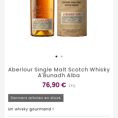
Aberlour Single Malt Scotch Whisky
A'Bunadh Alba
76,90 €
TTC
Derniers articles en stock
Un
whisky
gourmand !