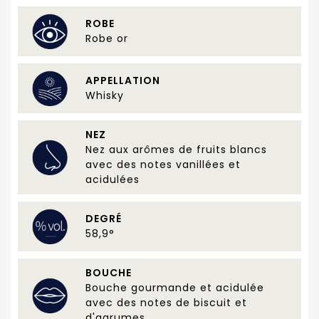
ROBE
Robe or
APPELLATION
Whisky
NEZ
Nez aux arômes de fruits blancs
avec des notes vanillées et
acidulées
DEGRÉ
58,9°
BOUCHE
Bouche gourmande et acidulée
avec des notes de biscuit et
d'agrumes