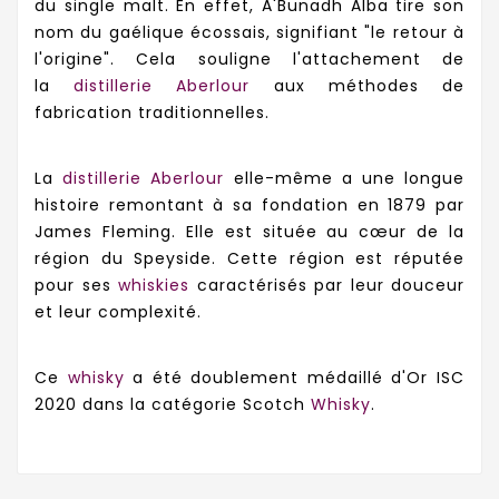
du single malt. En effet, A'Bunadh Alba tire son
nom du gaélique écossais, signifiant "le retour à
l'origine". Cela souligne l'attachement de
la
distillerie Aberlour
aux méthodes de
fabrication traditionnelles.
La
distillerie Aberlour
elle-même a une longue
histoire remontant à sa fondation en 1879 par
James Fleming. Elle est située au cœur de la
région du Speyside. Cette région
est réputée
pour ses
whiskies
caractérisés par leur douceur
et leur complexité.
Ce
whisky
a été doublement médaillé d'Or ISC
2020 dans la catégorie Scotch
Whisky
.