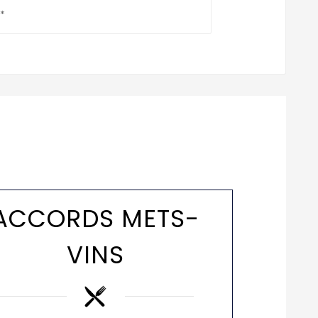
*
ACCORDS METS-
VINS