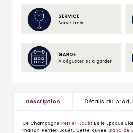
SERVICE
Servir frais
GARDE
A déguster et à garder
Description
Détails du produ
Ce Champagne
Perrier-Jouët
Belle Epoque Bla
maison Perrier-Jouët.
Cette cuvée
Blanc de 