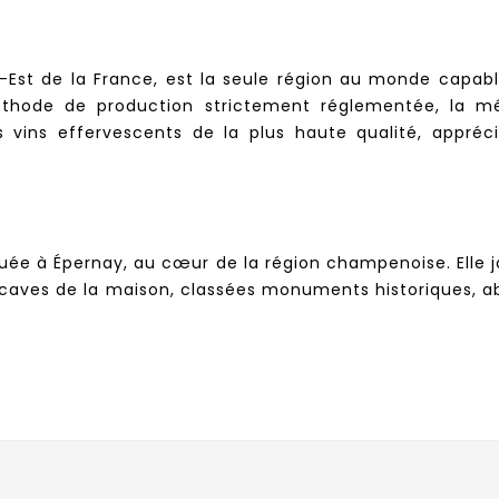
-Est de la France, est la seule région au monde capab
éthode de production strictement réglementée, la mé
vins effervescents de la plus haute qualité, apprécié
ituée à Épernay, au cœur de la région champenoise. Elle j
s caves de la maison, classées monuments historiques, ab