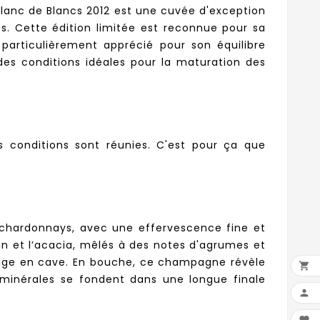
lanc de Blancs 2012 est une cuvée d'exception
cs. Cette édition limitée est reconnue pour sa
particulièrement apprécié pour son équilibre
des conditions idéales pour la maturation des
es conditions sont réunies. C'est pour ça que
s chardonnays, avec une effervescence fine et
in et l’acacia, mêlés à des notes d'agrumes et
evage en cave. En bouche, ce champagne révèle

 minérales se fondent dans une longue finale
