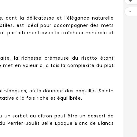


 dont la délicatesse et l'élégance naturelle
btiles, est idéal pour accompagner des mets
ient parfaitement avec la fraîcheur minérale et
aite, la richesse crémeuse du risotto étant
 met en valeur à la fois la complexité du plat
t-Jacques, où la douceur des coquilles Saint-
ive à la fois riche et équilibrée.
ou un sorbet au citron peut être un dessert de
 du Perrier-Jouët Belle Epoque Blanc de Blancs