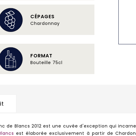
CÉPAGES
Chardonnay
FORMAT
Bouteille 75cl
it
nc de Blancs 2012 est une cuvée d'exception qui incarne 
Blancs
est élaborée exclusivement à partir de Chardon