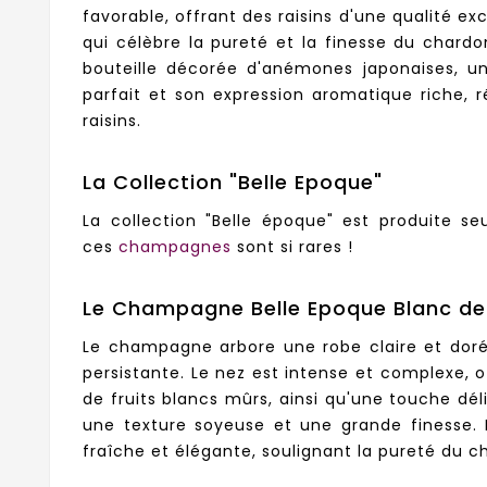
favorable, offrant des raisins d'une qualité ex
qui célèbre la pureté et la finesse du chardo
bouteille décorée d'anémones japonaises, un
parfait et son expression aromatique riche, 
raisins.
La Collection "Belle Epoque"
La collection "Belle époque" est produite se
ces
champagnes
sont si rares !
Le Champagne Belle Epoque Blanc de
Le champagne arbore une robe claire et dorée
persistante. Le nez est intense et complexe, 
de fruits blancs mûrs, ainsi qu'une touche d
une texture soyeuse et une grande finesse. 
fraîche et élégante, soulignant la pureté du 