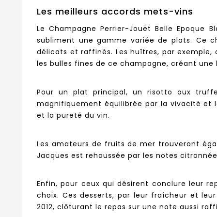
Les meilleurs accords mets-vins
Le Champagne Perrier-Jouët Belle Epoque Bla
subliment une gamme variée de plats. Ce ch
délicats et raffinés. Les huîtres, par exemple
les bulles fines de ce champagne, créant une 
Pour un plat principal, un risotto aux tru
magnifiquement équilibrée par la vivacité et 
et la pureté du vin.
Les amateurs de fruits de mer trouveront éga
Jacques est rehaussée par les notes citronnées
Enfin, pour ceux qui désirent conclure leur r
choix. Ces desserts, par leur fraîcheur et le
2012, clôturant le repas sur une note aussi raf