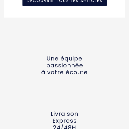
DÉCOUVRIR TOUS LES ARTICLES
Une équipe
passionnée
à votre écoute
Livraison
Express
24/48H