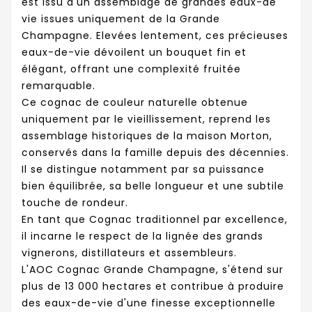
est issu d'un assemblage de grandes eaux-de
vie issues uniquement de la Grande
Champagne. Elevées lentement, ces précieuses
eaux-de-vie dévoilent un bouquet fin et
élégant, offrant une complexité fruitée
remarquable.
Ce cognac de couleur naturelle obtenue
uniquement par le vieillissement, reprend les
assemblage historiques de la maison Morton,
conservés dans la famille depuis des décennies.
Il se distingue notamment par sa puissance
bien équilibrée, sa belle longueur et une subtile
touche de rondeur.
En tant que Cognac traditionnel par excellence,
il incarne le respect de la lignée des grands
vignerons, distillateurs et assembleurs.
L'AOC Cognac Grande Champagne, s'étend sur
plus de 13 000 hectares et contribue à produire
des eaux-de-vie d'une finesse exceptionnelle