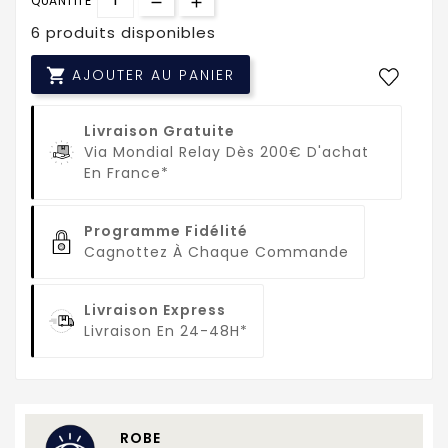
QUANTITÉ
6 produits disponibles

AJOUTER AU PANIER
Livraison Gratuite
Via Mondial Relay Dès 200€ D'achat
En France*
Programme Fidélité
Cagnottez À Chaque Commande
Livraison Express
Livraison En 24-48H*
ROBE