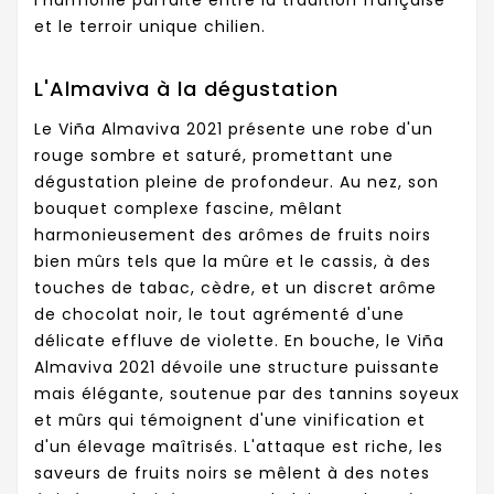
l'harmonie parfaite entre la tradition française
et le terroir unique chilien.
L'Almaviva à la dégustation
Le Viña Almaviva 2021 présente une robe d'un
rouge sombre et saturé, promettant une
dégustation pleine de profondeur. Au nez, son
bouquet complexe fascine, mêlant
harmonieusement des arômes de fruits noirs
bien mûrs tels que la mûre et le cassis, à des
touches de tabac, cèdre, et un discret arôme
de chocolat noir, le tout agrémenté d'une
délicate effluve de violette. En bouche, le Viña
Almaviva 2021 dévoile une structure puissante
mais élégante, soutenue par des tannins soyeux
et mûrs qui témoignent d'une vinification et
d'un élevage maîtrisés. L'attaque est riche, les
saveurs de fruits noirs se mêlent à des notes