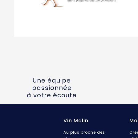
Une équipe
passionnée
à votre écoute
Vin Malin
Mo
Au plus proche des
Cré