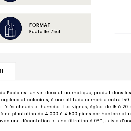
FORMAT
Bouteille 75cl
it
 de Paolo est un vin doux et aromatique, produit dans le
s argileux et calcaires, à une altitude comprise entre 15
s étés chauds et humides. Les vignes, âgées de 15 à 20 a
té de plantation de 4 000 à 4 500 pieds par hectare et 
, avec une décantation et une filtration à 0°C, suivie d'