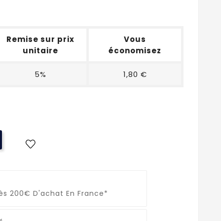
Remise sur prix
Vous
unitaire
économisez
5%
1,80 €
Dès 200€ D'achat En France*