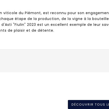
on viticole du Piémont, est reconnu pour son engagement 
chaque étape de la production, de la vigne à la bouteille,
'Asti "Fiulin" 2023 est un excellent exemple de leur savoi
s de plaisir et de détente.
DÉCOUVRIR TOUS L