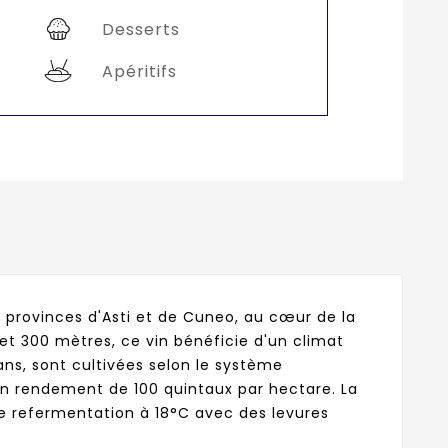
Desserts
Apéritifs
s provinces d'Asti et de Cuneo, au cœur de la
0 et 300 mètres, ce vin bénéficie d'un climat
ns, sont cultivées selon le système
un rendement de 100 quintaux par hectare. La
une refermentation à 18°C avec des levures