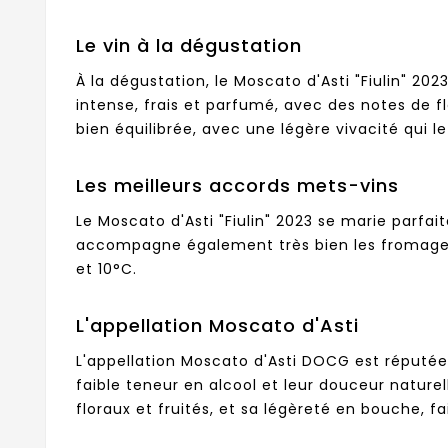
Le vin à la dégustation
À la dégustation, le Moscato d'Asti "Fiulin" 202
intense, frais et parfumé, avec des notes de f
bien équilibrée, avec une légère vivacité qui l
Les meilleurs accords mets-vins
Le Moscato d'Asti "Fiulin" 2023 se marie parfai
accompagne également très bien les fromages b
et 10°C.
L'appellation Moscato d'Asti
L'appellation Moscato d'Asti DOCG est réputée 
faible teneur en alcool et leur douceur nature
floraux et fruités, et sa légèreté en bouche, f