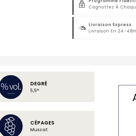
Programme Fidélit
Cagnottez À Cha
Livraison Express
Livraison En 24-48H
DEGRÉ
5,5°
CÉPAGES
Muscat