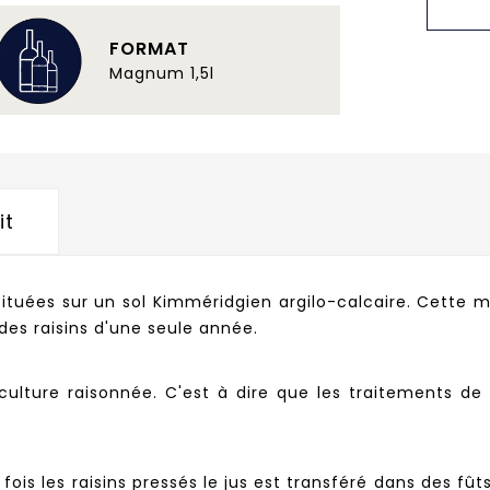
FORMAT
Magnum 1,5l
it
ituées sur un sol Kimméridgien argilo-calcaire. Cette mi
des raisins d'une seule année.
ulture raisonnée. C'est à dire que les traitements de
fois les raisins pressés le jus est transféré dans des fûts 