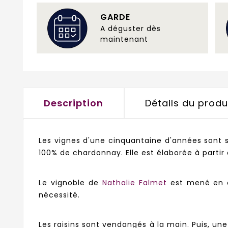
GARDE
A déguster dès
maintenant
Description
Détails du produ
Les vignes d'une cinquantaine d'années sont s
100% de chardonnay. Elle est élaborée à partir 
Le vignoble
de
Nathalie Falmet
est mené en c
nécessité.
Les raisins sont vendangés à la main. Puis, une 