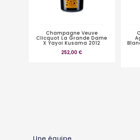
Champagne Veuve
Clicquot La Grande Dame
A
X Yayoi Kusama 2012
Blan
252,00 €
Une équipe