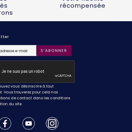
és
récompensée
rons
tter
S’ABONNER
uvez vous désinscrire à tout
 Vous trouverez pour cela nos
tions de contact dans les conditions
ation du site.