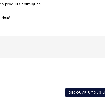
 de produits chimiques.
s dosé.
DÉCOUVRIR TOUS L