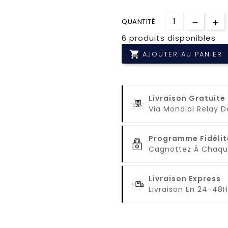
QUANTITÉ
6 produits disponibles

AJOUTER AU PANIER
Livraison Gratuite
Via Mondial Relay 
Programme Fidélit
Cagnottez À Cha
Livraison Express
Livraison En 24-48H