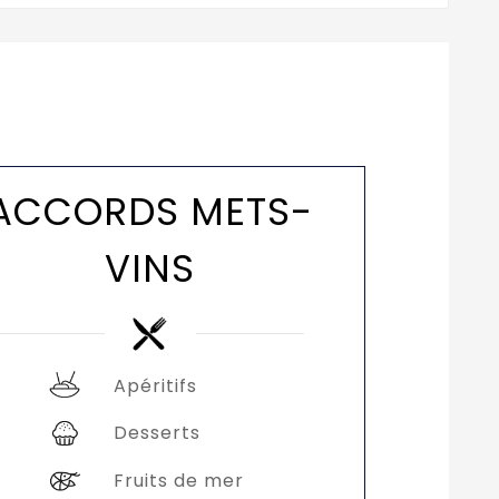
ACCORDS METS-
VINS
Apéritifs
Desserts
Fruits de mer