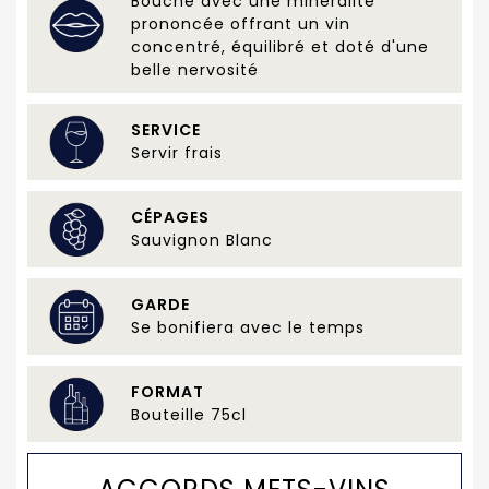
Bouche avec une minéralité
prononcée offrant un vin
concentré, équilibré et doté d'une
belle nervosité
SERVICE
Servir frais
CÉPAGES
Sauvignon Blanc
GARDE
Se bonifiera avec le temps
FORMAT
Bouteille 75cl