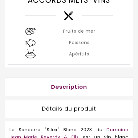
ACCORDS METS-VINS
Fruits de mer
Poissons
Apéritifs
Description
Détails du produit
Le Sancerre "Silex" Blanc 2023 du
Domaine
Jean-Marie Reverdy & Fils
est un vin blanc