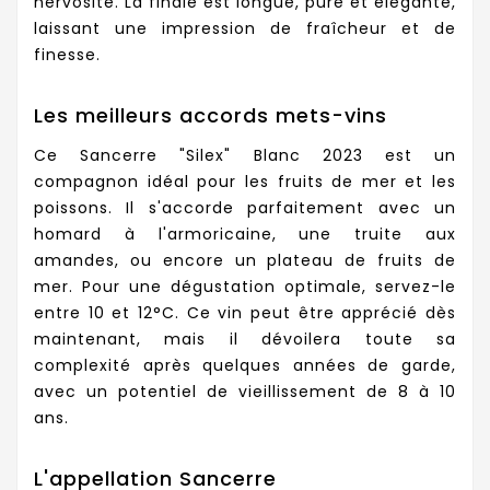
nervosité. La finale est longue, pure et élégante,
laissant une impression de fraîcheur et de
finesse.
Les meilleurs accords mets-vins
Ce Sancerre "Silex" Blanc 2023 est un
compagnon idéal pour les fruits de mer et les
poissons. Il s'accorde parfaitement avec un
homard à l'armoricaine, une truite aux
amandes, ou encore un plateau de fruits de
mer. Pour une dégustation optimale, servez-le
entre 10 et 12°C. Ce vin peut être apprécié dès
maintenant, mais il dévoilera toute sa
complexité après quelques années de garde,
avec un potentiel de vieillissement de 8 à 10
ans.
L'appellation Sancerre