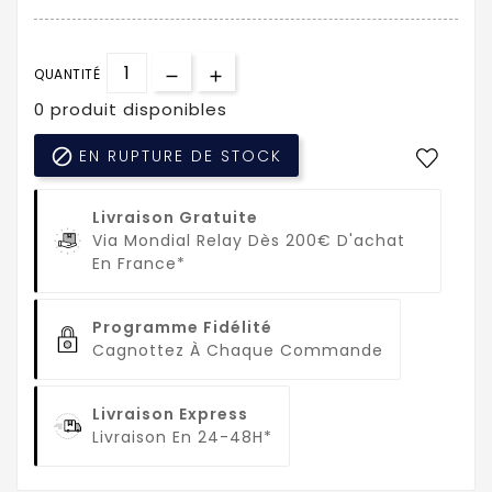
QUANTITÉ
0 produit disponibles

EN RUPTURE DE STOCK
Livraison Gratuite
Via Mondial Relay Dès 200€ D'achat
En France*
Programme Fidélité
Cagnottez À Chaque Commande
Livraison Express
Livraison En 24-48H*