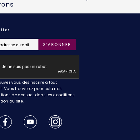
rons
tter
S’ABONNER
uvez vous désinscrire à tout
 Vous trouverez pour cela nos
tions de contact dans les conditions
ation du site.