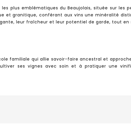
us les plus emblématiques du Beaujolais, située sur les p
que et granitique, conférant aux vins une minéralité dist
égante, leur fraîcheur et leur potentiel de garde, tout en
cole familiale qui allie savoir-faire ancestral et appro
ultiver ses vignes avec soin et à pratiquer une vini