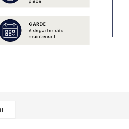
pièce
GARDE
A déguster dès
maintenant
it