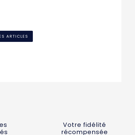
ES ARTICLES
tes
Votre fidélité
és
récompensée