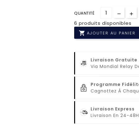
QUANTITÉ
6 produits disponibles

AJOUTER AU PANIER
Livraison Gratuite
Via Mondial Relay 
Programme Fidélit
Cagnottez À Cha
Livraison Express
Livraison En 24-48H