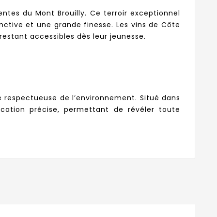
entes du Mont Brouilly. Ce terroir exceptionnel
inctive et une grande finesse. Les vins de Côte
 restant accessibles dès leur jeunesse.
che respectueuse de l’environnement. Situé dans
fication précise, permettant de révéler toute