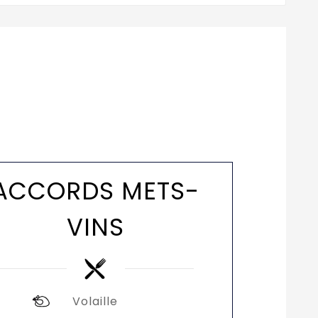
ACCORDS METS-
VINS
Volaille