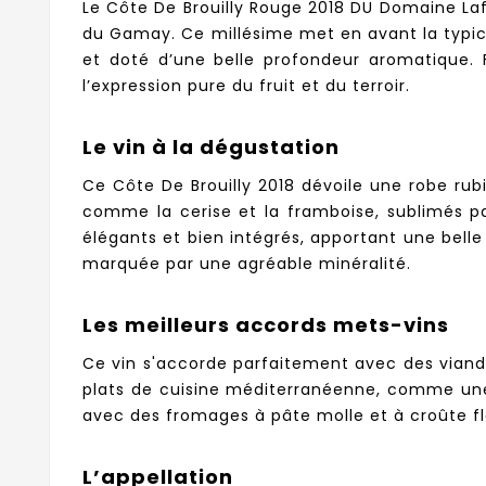
Le Côte De Brouilly Rouge 2018 DU Domaine Laf
du Gamay. Ce millésime met en avant la typicit
et doté d’une belle profondeur aromatique. F
l’expression pure du fruit et du terroir.
Le vin à la dégustation
Ce Côte De Brouilly 2018 dévoile une robe rub
comme la cerise et la framboise, sublimés pa
élégants et bien intégrés, apportant une belle
marquée par une agréable minéralité.
Les meilleurs accords mets-vins
Ce vin s'accorde parfaitement avec des viande
plats de cuisine méditerranéenne, comme une 
avec des fromages à pâte molle et à croûte fleu
L’appellation