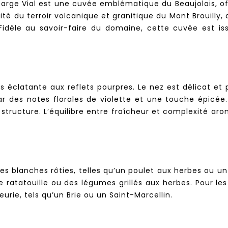
arge Vial est une cuvée emblématique du Beaujolais, off
é du terroir volcanique et granitique du Mont Brouilly, 
idèle au savoir-faire du domaine, cette cuvée est iss
is éclatante aux reflets pourpres. Le nez est délicat et
r des notes florales de violette et une touche épicée. 
 structure. L’équilibre entre fraîcheur et complexité aro
s blanches rôties, telles qu’un poulet aux herbes ou un 
ratatouille ou des légumes grillés aux herbes. Pour le
rie, tels qu’un Brie ou un Saint-Marcellin.