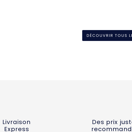
DÉCOUVRIR TOUS L
Livraison
Des prix jus
Express
recommand