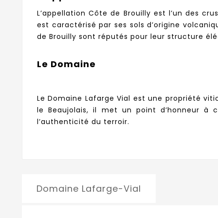
L’appellation Côte de Brouilly est l’un des cr
est caractérisé par ses sols d’origine volcani
de Brouilly sont réputés pour leur structure él
Le Domaine
Le Domaine Lafarge Vial est une propriété viti
le Beaujolais, il met un point d’honneur à c
l’authenticité du terroir.
Domaine Lafarge-Vial