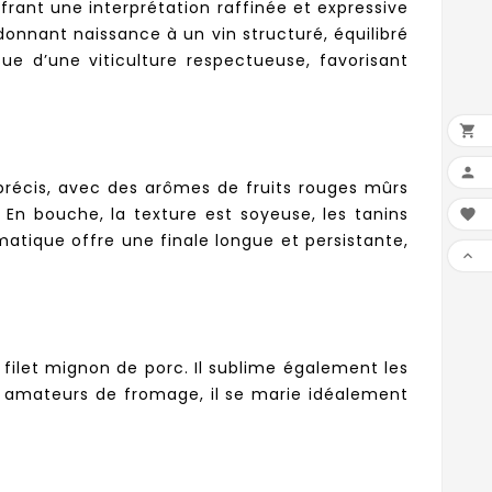
rant une interprétation raffinée et expressive
donnant naissance à un vin structuré, équilibré
ue d’une viticulture respectueuse, favorisant


 précis, avec des arômes de fruits rouges mûrs
En bouche, la texture est soyeuse, les tanins

matique offre une finale longue et persistante,

filet mignon de porc. Il sublime également les
s amateurs de fromage, il se marie idéalement