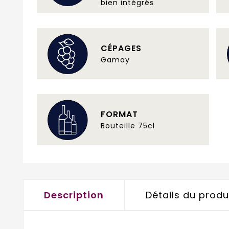
bien intégrés
CÉPAGES
Gamay
FORMAT
Bouteille 75cl
Description
Détails du produ