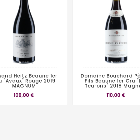
and Heitz Beaune 1er
Domaine Bouchard Pè
u "Avaux" Rouge 2019
Fils Beaune 1er Cru "
MAGNUM
Teurons" 2018 Mag
108,00 €
110,00 €