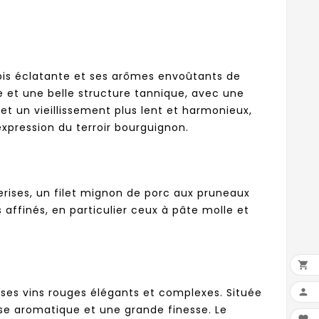
bis éclatante et ses arômes envoûtants de
se et une belle structure tannique, avec une
t un vieillissement plus lent et harmonieux,
expression du terroir bourguignon.
rises, un filet mignon de porc aux pruneaux
finés, en particulier ceux à pâte molle et

 ses vins rouges élégants et complexes. Située

sse aromatique et une grande finesse. Le