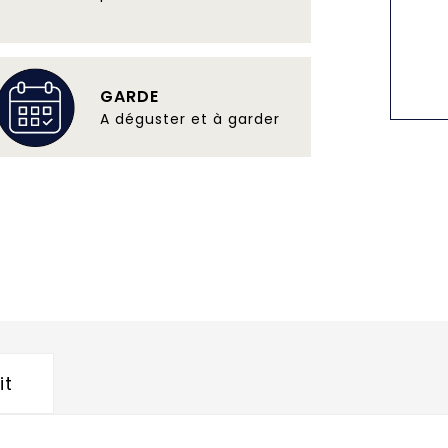
GARDE
A déguster et à garder
it