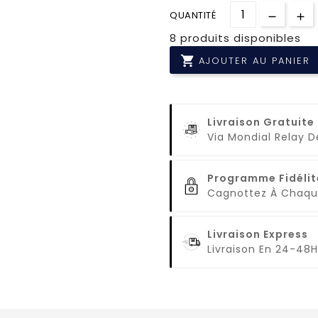
QUANTITÉ
8 produits disponibles

AJOUTER AU PANIER
Livraison Gratuite
Via Mondial Relay 
Programme Fidélit
Cagnottez À Cha
Livraison Express
Livraison En 24-48H