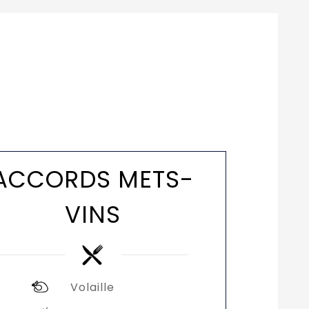
ACCORDS METS-
VINS
Volaille