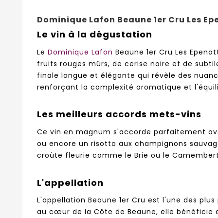
Dominique Lafon Beaune 1er Cru Les E
Le vin à la dégustation
Le
Dominique Lafon
Beaune 1er Cru Les Epeno
fruits rouges mûrs, de cerise noire et de subti
finale longue et élégante qui révèle des nuan
renforçant la complexité aromatique et l'équil
Les meilleurs accords mets-vins
Ce vin en magnum s'accorde parfaitement avec
ou encore un risotto aux champignons sauvage
croûte fleurie comme le Brie ou le Camembert, 
L'appellation
L'appellation Beaune 1er Cru est l'une des plu
au cœur de la Côte de Beaune, elle bénéficie d