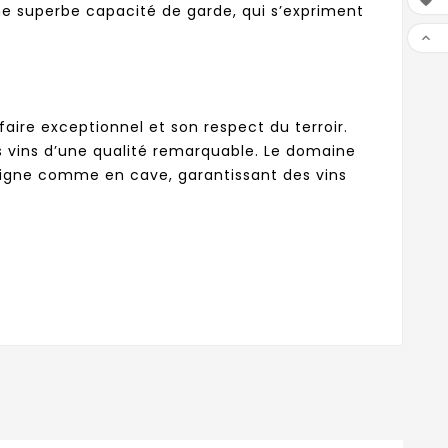

 une superbe capacité de garde, qui s’expriment

ire exceptionnel et son respect du terroir.
es vins d’une qualité remarquable. Le domaine
a vigne comme en cave, garantissant des vins