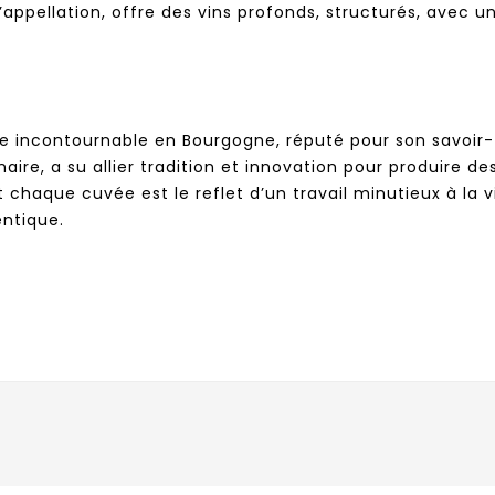
 l’appellation, offre des vins profonds, structurés, avec
incontournable en Bourgogne, réputé pour son savoir-fa
aire, a su allier tradition et innovation pour produire d
 et chaque cuvée est le reflet d’un travail minutieux à l
entique.