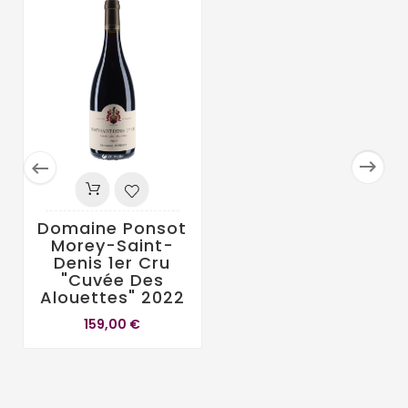


Domaine Ponsot
Morey-Saint-
Denis 1er Cru
"Cuvée Des
Alouettes" 2022
159,00 €