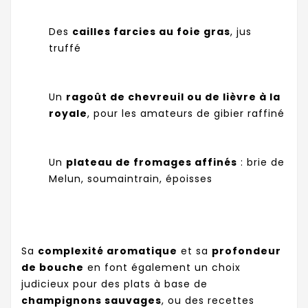
Des
cailles farcies au foie gras
, jus
truffé
Un
ragoût de chevreuil ou de lièvre à la
royale
, pour les amateurs de gibier raffiné
Un
plateau de fromages affinés
: brie de
Melun, soumaintrain, époisses
Sa
complexité aromatique
et sa
profondeur
de bouche
en font également un choix
judicieux pour des plats à base de
champignons sauvages
, ou des recettes