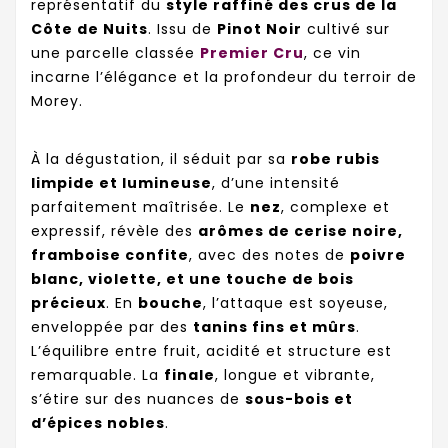
représentatif du
style raffiné des crus de la
Côte de Nuits
. Issu de
Pinot Noir
cultivé sur
une parcelle classée
Premier Cru
, ce vin
incarne l’élégance et la profondeur du terroir de
Morey.
À la dégustation, il séduit par sa
robe rubis
limpide et lumineuse
, d’une intensité
parfaitement maîtrisée. Le
nez
, complexe et
expressif, révèle des
arômes de cerise noire,
framboise confite
, avec des notes de
poivre
blanc, violette, et une touche de bois
précieux
. En
bouche
, l’attaque est soyeuse,
enveloppée par des
tanins fins et mûrs
.
L’équilibre entre fruit, acidité et structure est
remarquable. La
finale
, longue et vibrante,
s’étire sur des nuances de
sous-bois et
d’épices nobles
.