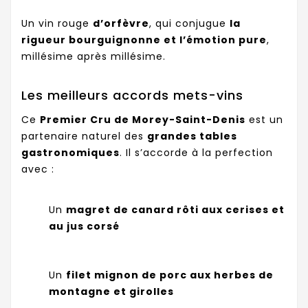
Un vin rouge
d’orfèvre
, qui conjugue
la
rigueur bourguignonne et l’émotion pure
,
millésime après millésime.
Les meilleurs accords mets-vins
Ce
Premier Cru de Morey-Saint-Denis
est un
partenaire naturel des
grandes tables
gastronomiques
. Il s’accorde à la perfection
avec :
Un
magret de canard rôti aux cerises et
au jus corsé
Un
filet mignon de porc aux herbes de
montagne et girolles