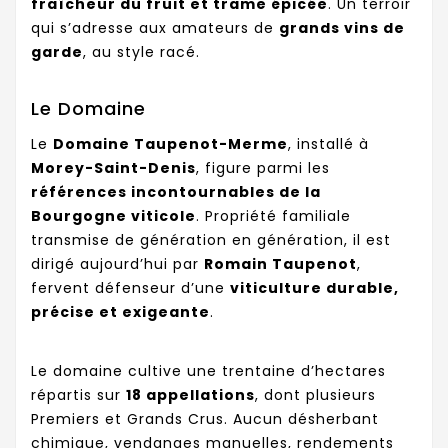
fraîcheur du fruit et trame épicée
. Un terroir
qui s’adresse aux amateurs de
grands vins de
garde
, au style racé.
Le Domaine
Le
Domaine Taupenot-Merme
, installé à
Morey-Saint-Denis
, figure parmi les
références incontournables de la
Bourgogne viticole
. Propriété familiale
transmise de génération en génération, il est
dirigé aujourd’hui par
Romain Taupenot
,
fervent défenseur d’une
viticulture durable,
précise et exigeante
.
Le domaine cultive une trentaine d’hectares
répartis sur
18 appellations
, dont plusieurs
Premiers et Grands Crus. Aucun désherbant
chimique, vendanges manuelles, rendements