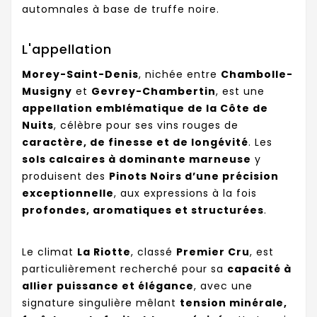
automnales à base de truffe noire.
L'appellation
Morey-Saint-Denis
, nichée entre
Chambolle-
Musigny
et
Gevrey-Chambertin
, est une
appellation emblématique de la Côte de
Nuits
, célèbre pour ses vins rouges de
caractère, de finesse et de longévité
. Les
sols calcaires à dominante marneuse
y
produisent des
Pinots Noirs d’une précision
exceptionnelle
, aux expressions à la fois
profondes, aromatiques et structurées
.
Le climat
La Riotte
, classé
Premier Cru
, est
particulièrement recherché pour sa
capacité à
allier puissance et élégance
, avec une
signature singulière mêlant
tension minérale,