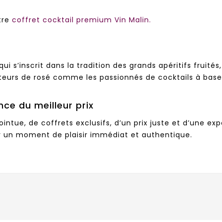
tre
coffret cocktail premium Vin Malin.
ui s’inscrit dans la tradition des grands apéritifs fruité
teurs de rosé comme les passionnés de cocktails à base 
nce du meilleur prix
intue, de coffrets exclusifs, d’un prix juste et d’une exp
r un moment de plaisir immédiat et authentique.