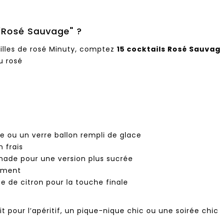
 "Rosé Sauvage" ?
illes de rosé Minuty, comptez
15 cocktails Rosé Sauva
u rosé
e ou un verre ballon rempli de glace
 frais
onade pour une version plus sucrée
ement
e de citron pour la touche finale
it pour l’apéritif, un pique-nique chic ou une soirée chic