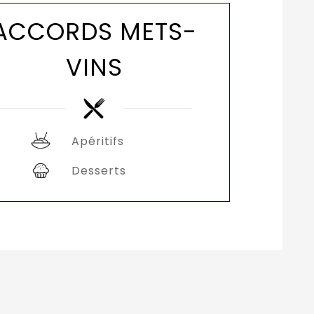
ACCORDS METS-
VINS
Apéritifs
Desserts