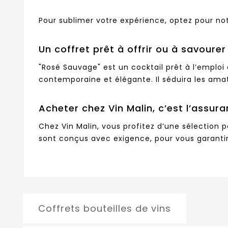
Pour sublimer votre expérience, optez pour no
Un coffret prêt à offrir ou à savourer
"Rosé Sauvage" est un cocktail prêt à l’emploi q
contemporaine et élégante. Il séduira les ama
Acheter chez Vin Malin, c’est l’assura
Chez Vin Malin, vous profitez d’une sélection po
sont conçus avec exigence, pour vous garanti
Coffrets bouteilles de vins