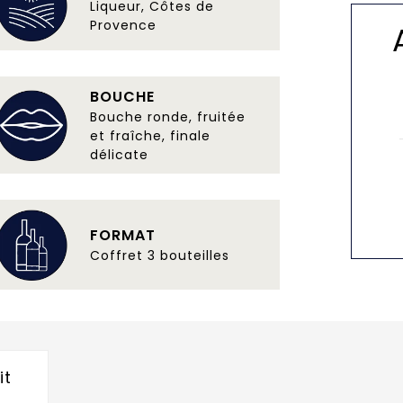
Liqueur, Côtes de
Provence
BOUCHE
Bouche ronde, fruitée
et fraîche, finale
délicate
FORMAT
Coffret 3 bouteilles
it