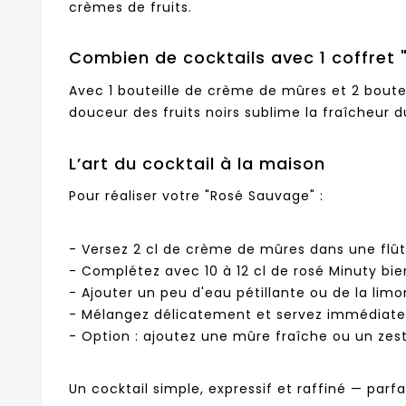
crèmes de fruits.
Combien de cocktails avec 1 coffret
Avec 1 bouteille de crème de mûres et 2 boute
douceur des fruits noirs sublime la fraîcheur d
L’art du cocktail à la maison
Pour réaliser votre "Rosé Sauvage" :
- Versez 2 cl de crème de mûres dans une flût
- Complétez avec 10 à 12 cl de rosé Minuty bien
- Ajouter un peu d'eau pétillante ou de la lim
- Mélangez délicatement et servez immédiat
- Option : ajoutez une mûre fraîche ou un zest
Un cocktail simple, expressif et raffiné — parfa