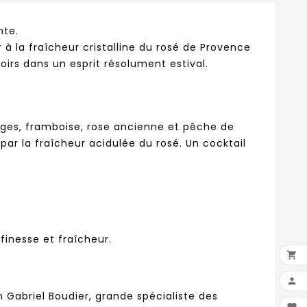
nte.
à la fraîcheur cristalline du rosé de Provence
noirs dans un esprit résolument estival.
ages, framboise, rose ancienne et pêche de
ar la fraîcheur acidulée du rosé. Un cocktail
finesse et fraîcheur.


 Gabriel Boudier, grande spécialiste des