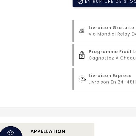

EN RUPTURE DE STO
Livraison Gratuite
Via Mondial Relay 
Programme Fidélit
Cagnottez À Cha
Livraison Express
Livraison En 24-48H
APPELLATION