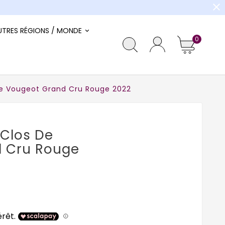
close
UTRES RÉGIONS / MONDE
0
 De Vougeot Grand Cru Rouge 2022
 Clos De
 Cru Rouge