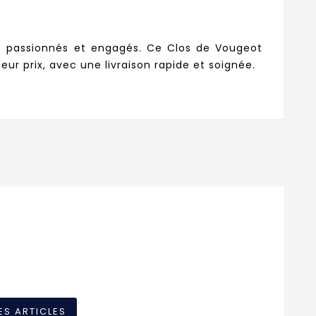
ns passionnés et engagés. Ce Clos de Vougeot
ur prix, avec une livraison rapide et soignée.
ES ARTICLES