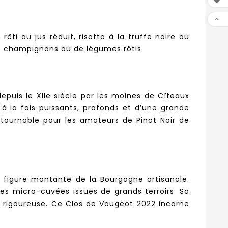


ti au jus réduit, risotto à la truffe noire ou
e champignons ou de légumes rôtis.
puis le XIIe siècle par les moines de Cîteaux
 à la fois puissants, profonds et d’une grande
ntournable pour les amateurs de Pinot Noir de
 figure montante de la Bourgogne artisanale.
es micro-cuvées issues de grands terroirs. Sa
e rigoureuse. Ce Clos de Vougeot 2022 incarne