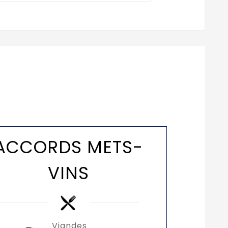
ACCORDS METS-
VINS
Viandes