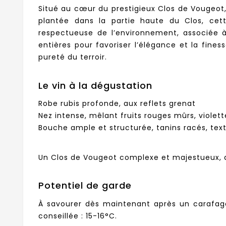
Situé au cœur du prestigieux Clos de Vougeot, 
plantée dans la partie haute du Clos, cett
respectueuse de l’environnement, associée à 
entières pour favoriser l’élégance et la fine
pureté du terroir.
Le vin à la dégustation
Robe rubis profonde, aux reflets grenat
Nez intense, mêlant fruits rouges mûrs, violet
Bouche ample et structurée, tanins racés, text
Un Clos de Vougeot complexe et majestueux, qu
Potentiel de garde
À savourer dès maintenant après un carafag
conseillée : 15-16°C.