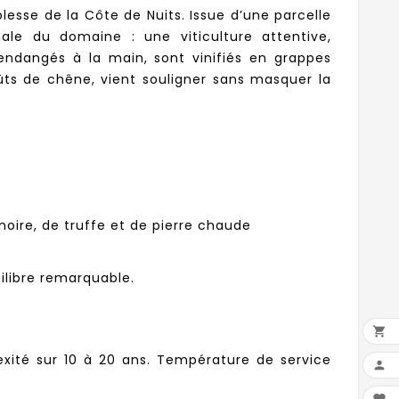
lesse de la Côte de Nuits. Issue d’une parcelle
ale du domaine : une viticulture attentive,
vendangés à la main, sont vinifiés en grappes
fûts de chêne, vient souligner sans masquer la
noire, de truffe et de pierre chaude
ilibre remarquable.

ité sur 10 à 20 ans. Température de service
