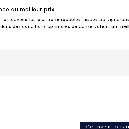
nce du meilleur prix
s les cuvées les plus remarquables, issues de vignero
dans des conditions optimales de conservation, au meille
DÉCOUVRIR TOUS L