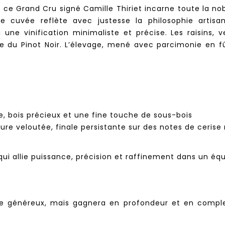
ce Grand Cru signé Camille Thiriet incarne toute la nob
e cuvée reflète avec justesse la philosophie artisan
une vinification minimaliste et précise. Les raisins, 
sse du Pinot Noir. L’élevage, mené avec parcimonie en 
te, bois précieux et une fine touche de sous-bois
ure veloutée, finale persistante sur des notes de cerise 
i allie puissance, précision et raffinement dans un équ
e généreux, mais gagnera en profondeur et en complex