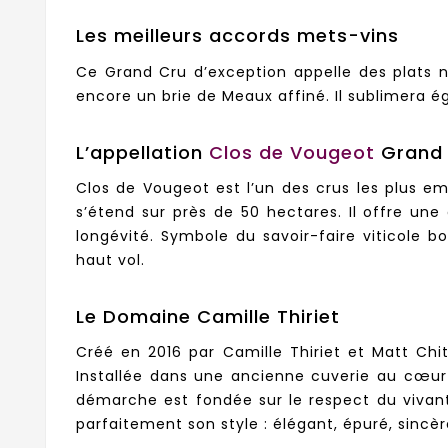
Les meilleurs accords mets-vins
Ce Grand Cru d’exception appelle des plats no
encore un brie de Meaux affiné. Il sublimera
L’appellation
Clos de Vougeot
Grand 
Clos de Vougeot est l’un des crus les plus e
s’étend sur près de 50 hectares. Il offre une
longévité. Symbole du savoir-faire viticole 
haut vol.
Le Domaine Camille Thiriet
Créé en 2016 par Camille Thiriet et Matt Ch
Installée dans une ancienne cuverie au cœur 
démarche est fondée sur le respect du vivant
parfaitement son style : élégant, épuré, sinc