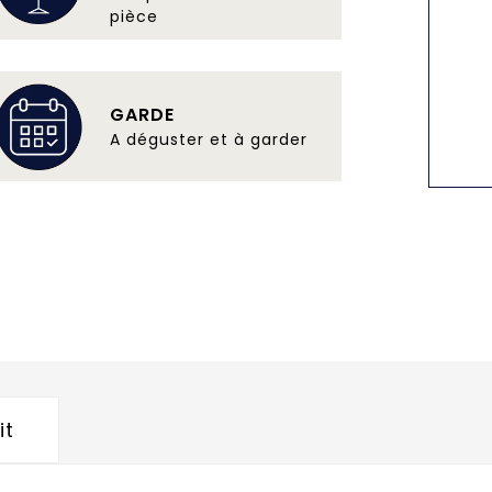
pièce
GARDE
A déguster et à garder
it